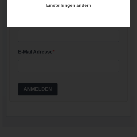
Einstellungen ändern
Nachname
E-Mail Adresse
ANMELDEN