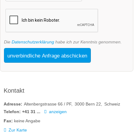
Die
Datenschutzerklärung
habe ich zur Kenntnis genommen.
unverbindliche Anfrage abschicken
Kontakt
Adresse:
Altenbergstrasse 66 / PF
3000
Bern 22
Schweiz
Telefon:
+41 31 ...
anzeigen
Fax:
keine Angabe
Zur Karte