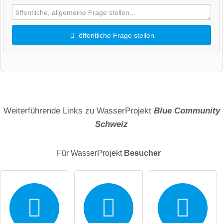
öffentliche Frage stellen
Vorname
Name
Weiterführende Links zu WasserProjekt
Blue Community
Schweiz
E-Mail-Adresse (wird nicht veröffentlicht)
Für WasserProjekt
Besucher