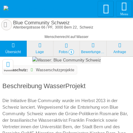
Menu
Blue Community Schweiz
Altenbergstrasse 66 / PF
3000
Bern 22
Schweiz
Menschenrecht auf Wasser
Übersicht
Lage
Fotos
Bewertungen
Anfrage
1
Klimaschutz:
Wasserschutzprojekte
Beschreibung WasserProjekt
Die Initiative Blue Community wurde im Herbst 2013 in der
Schweiz lanciert. Wegweisend für die Entstehung von Blue
Community Schweiz waren die Grüne-Politikerin Rosmarie Bär,
der brasilianische Wasseraktivist Franklin Frederick sowie
Vertreter:innen der Universität Bern, der Stadt Bern und des