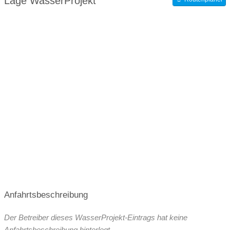
Lage WasserProjekt
Anfahrtsbeschreibung
Der Betreiber dieses WasserProjekt-Eintrags hat keine
Anfahrtsbeschreibung hinterlegt.