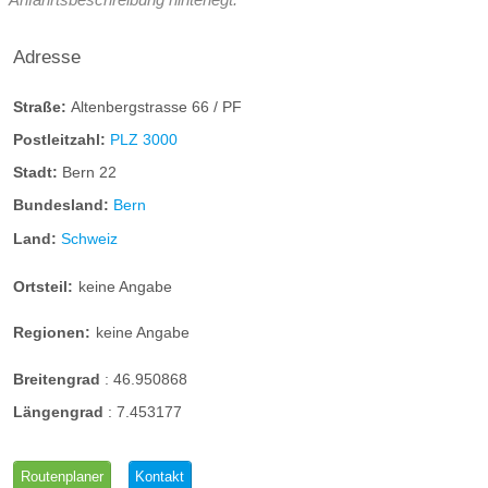
Adresse
Straße:
Altenbergstrasse 66 / PF
Postleitzahl:
PLZ 3000
Stadt:
Bern 22
Bundesland:
Bern
Land:
Schweiz
Ortsteil:
keine Angabe
Regionen:
keine Angabe
Breitengrad
:
46.950868
Längengrad
:
7.453177
Routenplaner
Kontakt