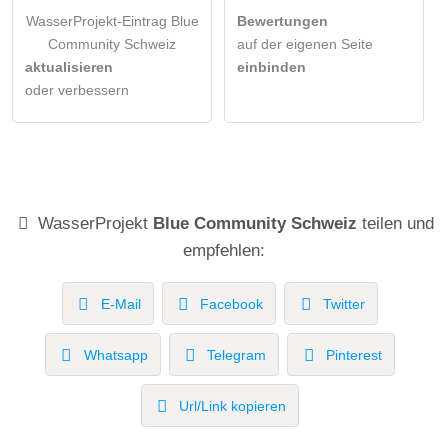
WasserProjekt-Eintrag Blue
Bewertungen
Community Schweiz
auf der eigenen Seite
aktualisieren
einbinden
oder verbessern
WasserProjekt
Blue Community Schweiz
teilen und
empfehlen:
E-Mail
Facebook
Twitter
Whatsapp
Telegram
Pinterest
Url/Link kopieren