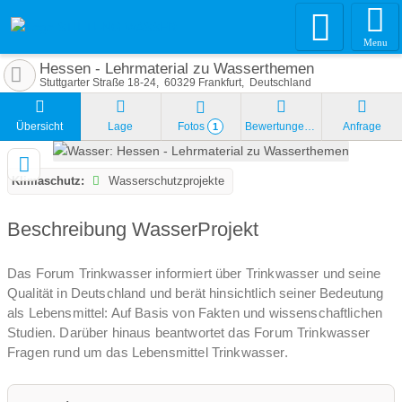
Menu
Hessen - Lehrmaterial zu Wasserthemen
Stuttgarter Straße 18-24
60329
Frankfurt
Deutschland
Übersicht
Lage
Fotos
Bewertungen
Anfrage
1
Klimaschutz:
Wasserschutzprojekte
Beschreibung WasserProjekt
Das Forum Trinkwasser informiert über Trinkwasser und seine
Qualität in Deutschland und berät hinsichtlich seiner Bedeutung
als Lebensmittel: Auf Basis von Fakten und wissenschaftlichen
Studien. Darüber hinaus beantwortet das Forum Trinkwasser
Fragen rund um das Lebensmittel Trinkwasser.