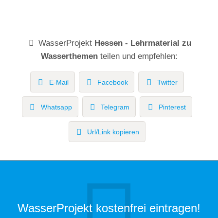
WasserProjekt
Hessen - Lehrmaterial zu
Wasserthemen
teilen und empfehlen:
E-Mail
Facebook
Twitter
Whatsapp
Telegram
Pinterest
Url/Link kopieren
WasserProjekt kostenfrei eintragen!