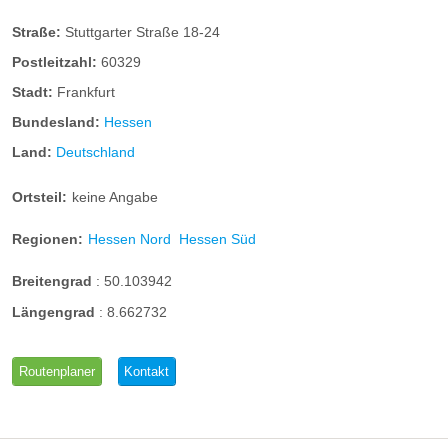
Straße:
Stuttgarter Straße 18-24
Postleitzahl:
60329
Stadt:
Frankfurt
Bundesland:
Hessen
Land:
Deutschland
Ortsteil:
keine Angabe
Regionen:
Hessen Nord
Hessen Süd
Breitengrad
:
50.103942
Längengrad
:
8.662732
Routenplaner
Kontakt