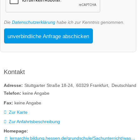
Die
Datenschutzerklärung
habe ich zur Kenntnis genommen.
unverbindliche Anfrage abschicken
Kontakt
Adresse:
Stuttgarter Straße 18-24
60329
Frankfurt
Deutschland
Telefon:
keine Angabe
Fax:
keine Angabe
Zur Karte
Zur Anfahrtsbeschreibung
Homepage:
lernarchiv.bildung.hessen.de/grundschule/Sachunterricht/wasser/index.html