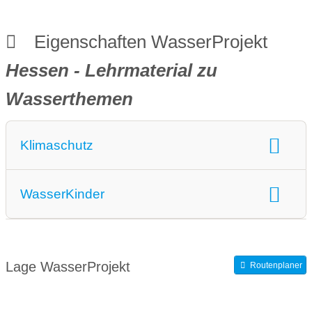
Eigenschaften WasserProjekt
Hessen - Lehrmaterial zu
Wasserthemen
Klimaschutz
Klimaschutz:
Wasserschutzprojekte
WasserKinder
WasserKinder:
Wasserprojekt an Schulen
Lage WasserProjekt
Routenplaner