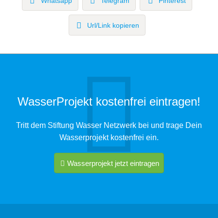
Whatsapp
Telegram
Pinterest
Url/Link kopieren
WasserProjekt kostenfrei eintragen!
Tritt dem Stiftung Wasser Netzwerk bei und trage Dein
Wasserprojekt kostenfrei ein.
Wasserprojekt jetzt eintragen