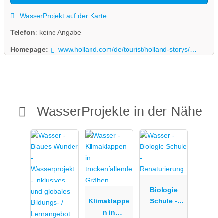
umgehen und es genießen, können Sie an verschiedenen Orten
sehen und erleben
WasserProjekt auf der Karte
Telefon:
keine Angabe
Homepage:
www.holland.com/de/tourist/holland-storys/niederlande-wasserland.htm
WasserProjekte in der Nähe
Biologie
Klimaklappe
Schule -
n in
Renaturieru