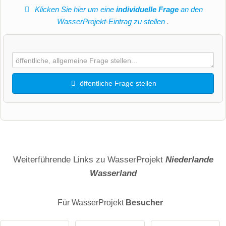
Klicken Sie hier um eine
individuelle Frage
an den
WasserProjekt-Eintrag zu stellen
.
öffentliche Frage stellen
Vorname
Name
Weiterführende Links zu WasserProjekt
Niederlande
Wasserland
E-Mail-Adresse (wird nicht veröffentlicht)
Für WasserProjekt
Besucher