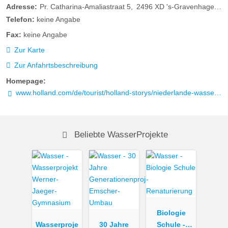
Adresse:
Pr. Catharina-Amaliastraat 5
2496
XD 's-Gravenhage
Ni
Telefon:
keine Angabe
Fax:
keine Angabe
Zur Karte
Zur Anfahrtsbeschreibung
Homepage:
www.holland.com/de/tourist/holland-storys/niederlande-wasserland.htm
Beliebte WasserProjekte
Biologie
Wasserproje
30 Jahre
Schule -