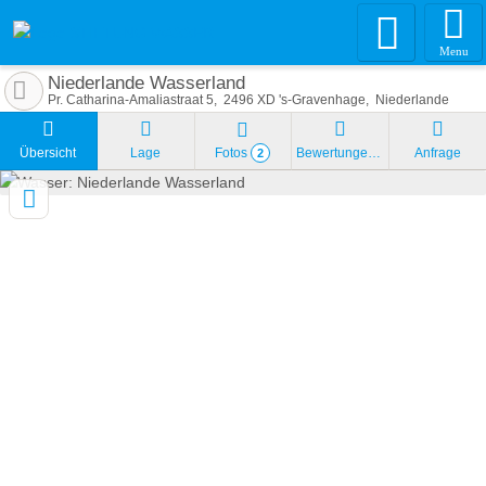
Menu
Niederlande Wasserland
Pr. Catharina-Amaliastraat 5
2496
XD 's-Gravenhage
Niederlande
Übersicht
Lage
Fotos
Bewertungen
Anfrage
2