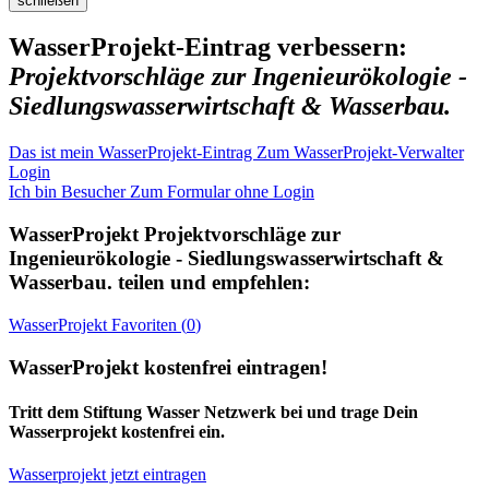
schließen
WasserProjekt-Eintrag verbessern:
Projektvorschläge zur Ingenieurökologie -
Siedlungswasserwirtschaft & Wasserbau.
Das ist mein WasserProjekt-Eintrag
Zum WasserProjekt-Verwalter
Login
Ich bin Besucher
Zum Formular ohne Login
WasserProjekt
Projektvorschläge zur
Ingenieurökologie - Siedlungswasserwirtschaft &
Wasserbau.
teilen und empfehlen:
WasserProjekt
Favoriten (
0
)
WasserProjekt kostenfrei eintragen!
Tritt dem Stiftung Wasser Netzwerk bei und trage Dein
Wasserprojekt kostenfrei ein.
Wasserprojekt jetzt eintragen