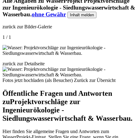
Alle Angaben zu
WasserProjekt Projektvorschläge
zur Ingenieurökologie - Siedlungswasserwirtschaft &
Wasserbau.
ohne Gewähr
Inhalt melden
zurück zur Bilder-Galerie
1 / 1
zurück zur Detailseite
Fotos jetzt hochladen (als Besucher)
Zurück zur Übersicht
Öffentliche Fragen und Antworten
zu
Projektvorschläge zur
Ingenieurökologie -
Siedlungswasserwirtschaft & Wasserbau.
Hier finden Sie allgemeine Fragen und Antworten zum
WasserProjekt-Eintrag. Stellen Sie eine Frage, wenn Sie ein