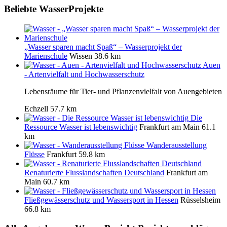
Beliebte WasserProjekte
„Wasser sparen macht Spaß“ – Wasserprojekt der
Marienschule
Wissen
38.6 km
Auen
- Artenvielfalt und Hochwasserschutz
Lebensräume für Tier- und Pflanzenvielfalt von Auengebieten
Echzell
57.7 km
Die
Ressource Wasser ist lebenswichtig
Frankfurt am Main
61.1
km
Wanderausstellung
Flüsse
Frankfurt
59.8 km
Renaturierte Flusslandschaften Deutschland
Frankfurt am
Main
60.7 km
Fließgewässerschutz und Wassersport in Hessen
Rüsselsheim
66.8 km