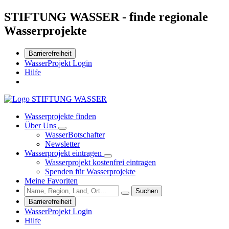
STIFTUNG WASSER - finde regionale
Wasserprojekte
Barrierefreiheit
WasserProjekt Login
Hilfe
Wasserprojekte finden
Über Uns
WasserBotschafter
Newsletter
Wasserprojekt eintragen
Wasserprojekt kostenfrei eintragen
Spenden für Wasserprojekte
Meine Favoriten
Suchen
Barrierefreiheit
WasserProjekt Login
Hilfe