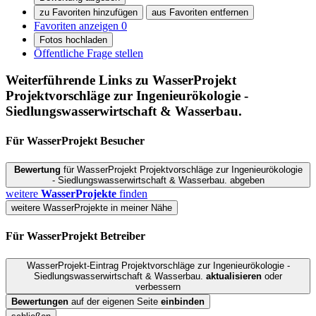
zu Favoriten hinzufügen
aus Favoriten entfernen
Favoriten anzeigen
0
Fotos hochladen
Öffentliche Frage stellen
Weiterführende Links zu WasserProjekt
Projektvorschläge zur Ingenieurökologie -
Siedlungswasserwirtschaft & Wasserbau.
Für WasserProjekt
Besucher
Bewertung
für WasserProjekt Projektvorschläge zur Ingenieurökologie
- Siedlungswasserwirtschaft & Wasserbau. abgeben
weitere
WasserProjekte
finden
weitere WasserProjekte in meiner Nähe
Für WasserProjekt
Betreiber
WasserProjekt-Eintrag Projektvorschläge zur Ingenieurökologie -
Siedlungswasserwirtschaft & Wasserbau.
aktualisieren
oder
verbessern
Bewertungen
auf der eigenen Seite
einbinden