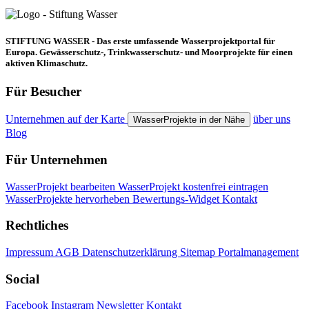
STIFTUNG WASSER - Das erste umfassende Wasserprojektportal für
Europa. Gewässerschutz-, Trinkwasserschutz- und Moorprojekte für einen
aktiven Klimaschutz.
Für Besucher
Unternehmen auf der Karte
über uns
WasserProjekte in der Nähe
Blog
Für Unternehmen
WasserProjekt bearbeiten
WasserProjekt kostenfrei eintragen
WasserProjekte hervorheben
Bewertungs-Widget
Kontakt
Rechtliches
Impressum
AGB
Datenschutzerklärung
Sitemap
Portalmanagement
Social
Facebook
Instagram
Newsletter
Kontakt