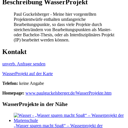
Beschreibung WasserProjekt
Paul Guckelsberger - Meine hier vorgestellten
Projektentwürfe enthalten umfangreiche
Bearbeitungspunkte, so dass viele Projekte durch
streichen/ändern von Bearbeitungspunkten als Master-
oder Bachelor-Thesis, oder als Interdisziplinäres Projekt
(IP) bearbeitet werden können.
Kontakt
unverb. Anfrage senden
WasserProjekt auf der Karte
Telefon:
keine Angabe
Homepage:
www.paulguckelsberger.de/WasserProjekte.htm
WasserProjekte in der Nähe
„Wasser sparen macht Spaß“ – Wasserprojekt der