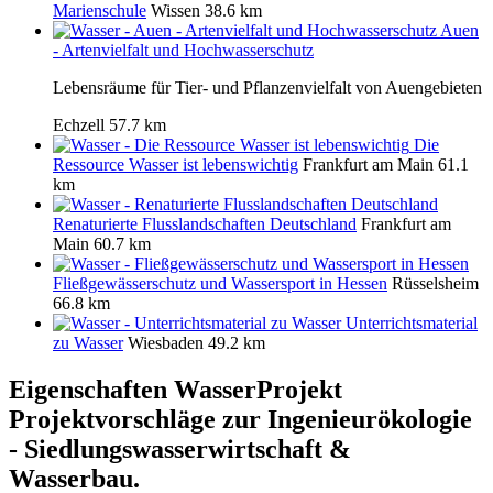
Marienschule
Wissen
38.6 km
Auen
- Artenvielfalt und Hochwasserschutz
Lebensräume für Tier- und Pflanzenvielfalt von Auengebieten
Echzell
57.7 km
Die
Ressource Wasser ist lebenswichtig
Frankfurt am Main
61.1
km
Renaturierte Flusslandschaften Deutschland
Frankfurt am
Main
60.7 km
Fließgewässerschutz und Wassersport in Hessen
Rüsselsheim
66.8 km
Unterrichtsmaterial
zu Wasser
Wiesbaden
49.2 km
Eigenschaften WasserProjekt
Projektvorschläge zur Ingenieurökologie
- Siedlungswasserwirtschaft &
Wasserbau.