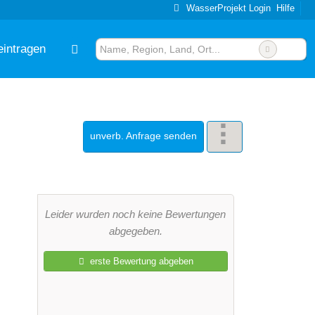
WasserProjekt Login
Hilfe
eintragen
unverb. Anfrage senden
Leider wurden noch keine Bewertungen
abgegeben.
erste Bewertung abgeben