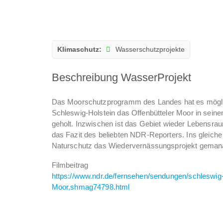
Klimaschutz:
Wasserschutzprojekte
Beschreibung WasserProjekt
Das Moorschutzprogramm des Landes hat es möglich
Schleswig-Holstein das Offenbütteler Moor in sein
geholt. Inzwischen ist das Gebiet wieder Lebensraum
das Fazit des beliebten NDR-Reporters. Ins gleiche H
Naturschutz das Wiedervernässungsprojekt gemana
Filmbeitrag
https://www.ndr.de/fernsehen/sendungen/schleswig
Moor,shmag74798.html