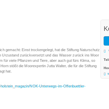
K
 gemacht: Einst trockengelegt, hat die Stiftung Naturschutz
en Urzustand zurückversetzt und das Wasser zurück ins Moor
Te
 für viele Pflanzen und Tiere, aber auch gut fürs Klima, so
orn stößt die Moorexpertin Jutta Walter, die für die Stiftung
Ho
gt hat.
www.
-holstein_magazin/NOK-Unterwegs-im-Offenbuettler-