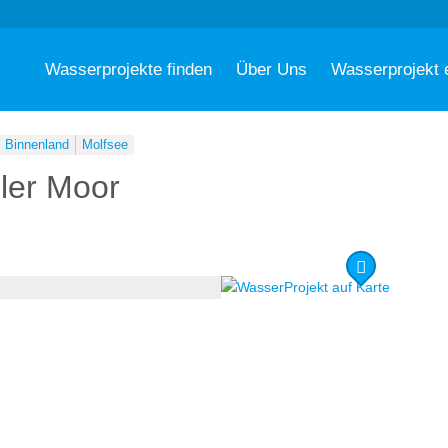
Wasserprojekte finden
Über Uns
Wasserprojekt 
Binnenland
Molfsee
eler Moor