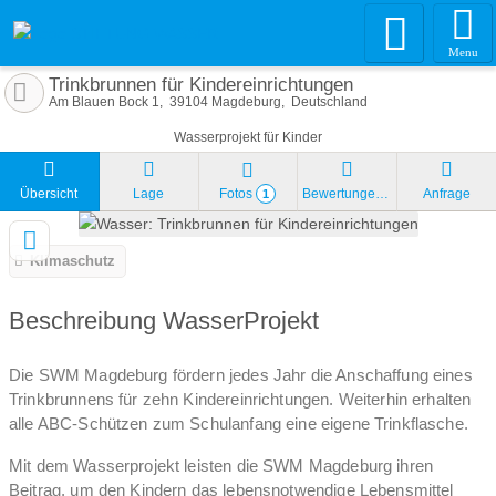
Menu
Trinkbrunnen für Kindereinrichtungen
Am Blauen Bock 1
39104
Magdeburg
Deutschland
Wasserprojekt für Kinder
Übersicht
Lage
Fotos
Bewertungen
Anfrage
1
Klimaschutz
Beschreibung WasserProjekt
Die SWM Magdeburg fördern jedes Jahr die Anschaffung eines
Trinkbrunnens für zehn Kindereinrichtungen. Weiterhin erhalten
alle ABC-Schützen zum Schulanfang eine eigene Trinkflasche.
Mit dem Wasserprojekt leisten die SWM Magdeburg ihren
Beitrag, um den Kindern das lebensnotwendige Lebensmittel