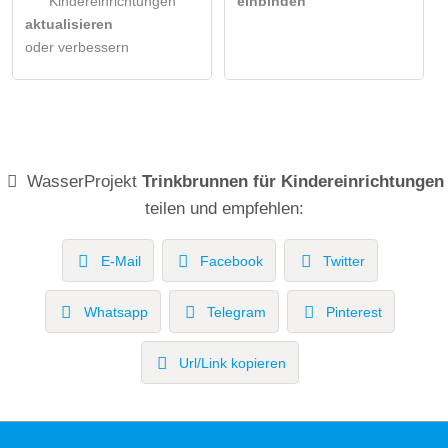
Kindereinrichtungen
einbinden
aktualisieren
oder verbessern
WasserProjekt
Trinkbrunnen für Kindereinrichtungen
teilen und empfehlen:
E-Mail
Facebook
Twitter
Whatsapp
Telegram
Pinterest
Url/Link kopieren