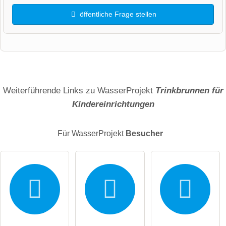
öffentliche Frage stellen
Vorname
Name
Weiterführende Links zu WasserProjekt
Trinkbrunnen für
Kindereinrichtungen
E-Mail-Adresse (wird nicht veröffentlicht)
Für WasserProjekt
Besucher
Hiermit akzeptiere ich die
AGB
.