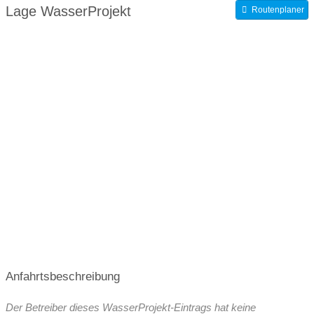
Lage WasserProjekt
Routenplaner
WasserWissen
Anfahrtsbeschreibung
Der Betreiber dieses WasserProjekt-Eintrags hat keine