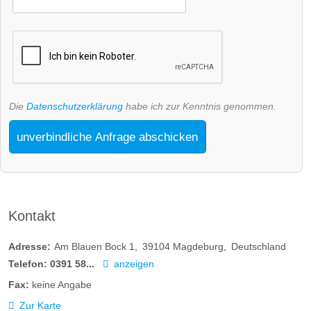
Die
Datenschutzerklärung
habe ich zur Kenntnis genommen.
unverbindliche Anfrage abschicken
Kontakt
Adresse:
Am Blauen Bock 1
39104
Magdeburg
Deutschland
Telefon:
0391 58...
anzeigen
Fax:
keine Angabe
Zur Karte