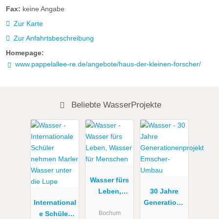
Fax:
keine Angabe
Zur Karte
Zur Anfahrtsbeschreibung
Homepage:
www.pappelallee-re.de/angebote/haus-der-kleinen-forscher/
Beliebte WasserProjekte
Wasser fürs
Leben,
30 Jahre
International
Wasser für
Generatione
e Schüler
Menschen
nprojekt
Bochum