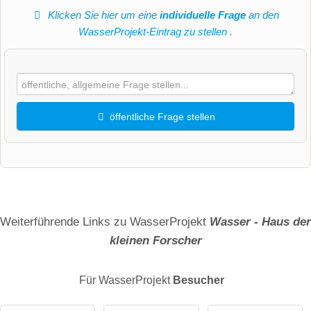
Klicken Sie hier um eine
individuelle Frage
an den
WasserProjekt-Eintrag zu stellen
.
öffentliche Frage stellen
Vorname
Name
Weiterführende Links zu WasserProjekt
Wasser - Haus der
kleinen Forscher
E-Mail-Adresse (wird nicht veröffentlicht)
Für WasserProjekt
Besucher