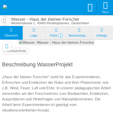
Menu
Wasser - Haus der kleinen Forscher
Wichernstrasse 2
45665
Recklinghausen
Deutschland
Übersicht
Lage
Fotos
Bewertungen
Anfrage
1
Klimaschutz
Beschreibung WasserProjekt
„Haus der kleinen Forscher“ steht für das Experimentieren,
Erforschen und Entdecken der Natur und ihrer Phänomene, wie
z.B. Wind, Feuer, Luft und Erde. In unserer pädagogischen Arbeit
verwenden wir den Forscherkreis zum Beobachten, Entdecken,
Ausprobieren und Hinterfragen von Naturphänomenen. Die
Arbeit beim Experimentieren ist geprägt vom
situationsorientierten Ansatz.