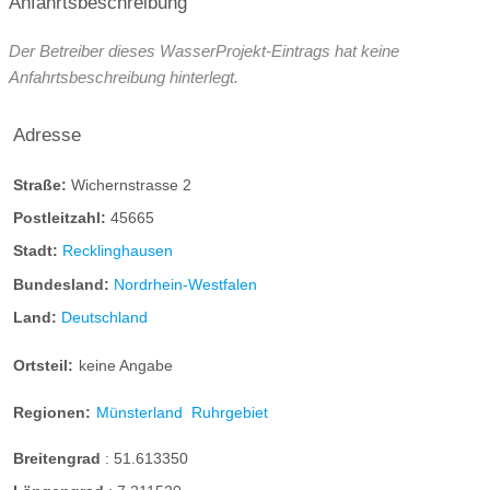
Anfahrtsbeschreibung
Der Betreiber dieses WasserProjekt-Eintrags hat keine
Anfahrtsbeschreibung hinterlegt.
Adresse
Straße:
Wichernstrasse 2
Postleitzahl:
45665
Stadt:
Recklinghausen
Bundesland:
Nordrhein-Westfalen
Land:
Deutschland
Ortsteil:
keine Angabe
Regionen:
Münsterland
Ruhrgebiet
Breitengrad
:
51.613350