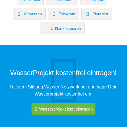
Whatsapp
Telegram
Pinterest
Url/Link kopieren
WasserProjekt kostenfrei eintragen!
Tritt dem Stiftung Wasser Netzwerk bei und trage Dein
Wasserprojekt kostenfrei ein.
Wasserprojekt jetzt eintragen