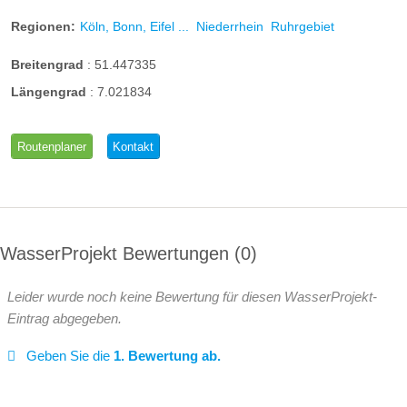
Regionen:
Köln, Bonn, Eifel ...
Niederrhein
Ruhrgebiet
Breitengrad
:
51.447335
Längengrad
:
7.021834
Routenplaner
Kontakt
WasserProjekt Bewertungen
0
Leider wurde noch keine Bewertung für diesen WasserProjekt-
Eintrag abgegeben.
Geben Sie die
1. Bewertung ab.