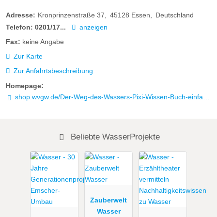
Adresse:
Kronprinzenstraße 37
45128
Essen
Deutschland
Telefon:
0201/17...
anzeigen
Fax:
keine Angabe
Zur Karte
Zur Anfahrtsbeschreibung
Homepage:
shop.wvgw.de/Der-Weg-des-Wassers-Pixi-Wissen-Buch-einfach-gut-erklaert/311946
Beliebte WasserProjekte
Zauberwelt
Wasser