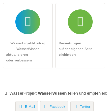
WasserProjekt-Eintrag zu stellen
.
WasserProjekt-Eintrag
Bewertungen
WasserWissen
auf der eigenen Seite
aktualisieren
einbinden
oder verbessern
WasserProjekt
WasserWissen
teilen und empfehlen:
E-Mail
Facebook
Twitter