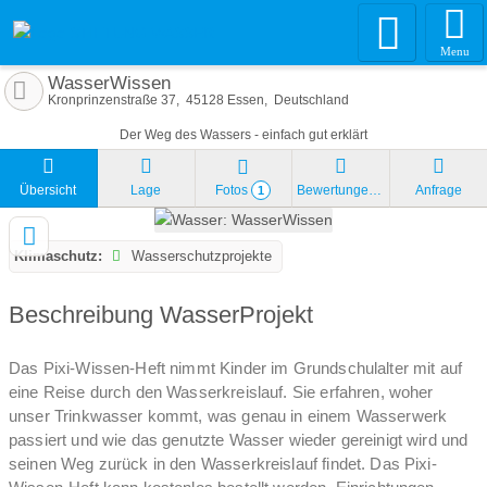
Menu
WasserWissen
Kronprinzenstraße 37
45128
Essen
Deutschland
Der Weg des Wassers - einfach gut erklärt
Übersicht
Lage
Fotos
Bewertungen
Anfrage
1
Klimaschutz:
Wasserschutzprojekte
Beschreibung WasserProjekt
Das Pixi-Wissen-Heft nimmt Kinder im Grundschulalter mit auf
eine Reise durch den Wasserkreislauf. Sie erfahren, woher
unser Trinkwasser kommt, was genau in einem Wasserwerk
passiert und wie das genutzte Wasser wieder gereinigt wird und
seinen Weg zurück in den Wasserkreislauf findet. Das Pixi-