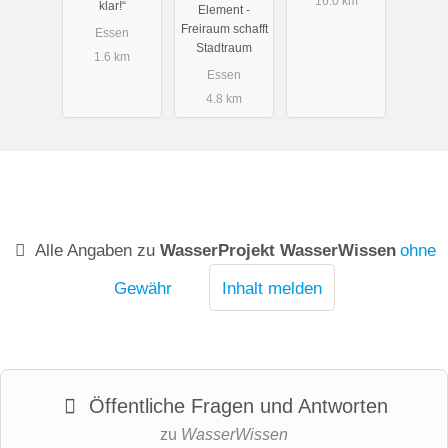
16.0 km
klar!“
Element -
Freiraum schafft
Essen
Stadtraum
1.6 km
Essen
4.8 km
Alle Angaben zu
WasserProjekt WasserWissen
ohne
Gewähr
Inhalt melden
Öffentliche Fragen und Antworten
zu
WasserWissen