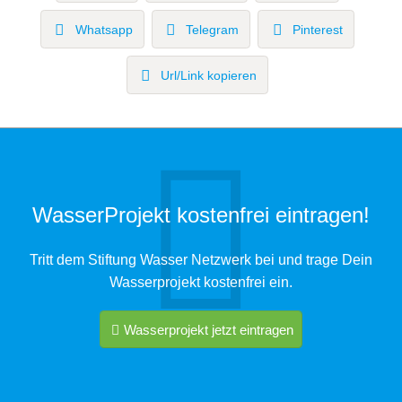
Whatsapp
Telegram
Pinterest
Url/Link kopieren
WasserProjekt kostenfrei eintragen!
Tritt dem Stiftung Wasser Netzwerk bei und trage Dein
Wasserprojekt kostenfrei ein.
Wasserprojekt jetzt eintragen