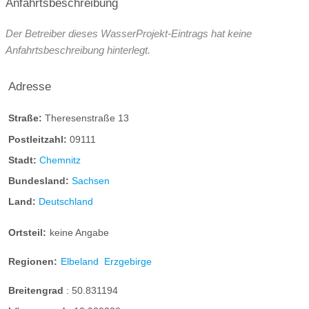
Anfahrtsbeschreibung
Der Betreiber dieses WasserProjekt-Eintrags hat keine
Anfahrtsbeschreibung hinterlegt.
Adresse
Straße:
Theresenstraße 13
Postleitzahl:
09111
Stadt:
Chemnitz
Bundesland:
Sachsen
Land:
Deutschland
Ortsteil:
keine Angabe
Regionen:
Elbeland
Erzgebirge
Breitengrad
:
50.831194