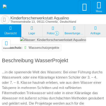
Menu
Kinderforscherwerkstatt Aqualino
Theresenstraße 13
09111
Chemnitz
Deutschland
Übersicht
Lage
Fotos
Bewertungen
Anfrage
1
Klimaschutz:
Wasserschutzprojekte
Beschreibung WasserProjekt
...in die spannende Welt des Wassers: Bei einer Führung durchs
Wasserwerk oder eine Kläranlage können Schüler der 3. – 4.
oder 7. – 8. Klasse hautnah erleben, wie aus dem Wasser einer
Talsperre in mehreren Schritten und mit raffinierten
Filtermethoden Trinkwasser wird oder in einer Kläranlage das
Abwasser mit äußerst schlau durchdachten Methoden gesäubert
und geklärt wird. Die Projektage werden auch für die