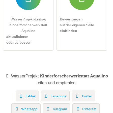
WasserProjekt-Eintrag
Bewertungen
Kinderforscherwerkstatt
auf der eigenen Seite
Aqualino
einbinden
aktualisieren
oder verbessern
WasserProjekt
Kinderforscherwerkstatt Aqualino
teilen und empfehlen:
E-Mail
Facebook
Twitter
Whatsapp
Telegram
Pinterest