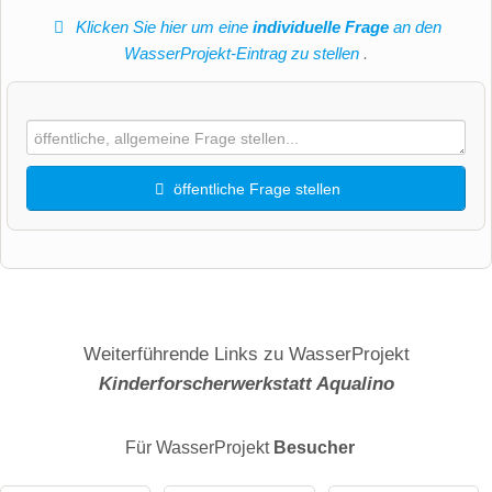
Klicken Sie hier um eine
individuelle Frage
an den
WasserProjekt-Eintrag zu stellen
.
öffentliche Frage stellen
Vorname
Name
Weiterführende Links zu WasserProjekt
Kinderforscherwerkstatt Aqualino
E-Mail-Adresse (wird nicht veröffentlicht)
Für WasserProjekt
Besucher