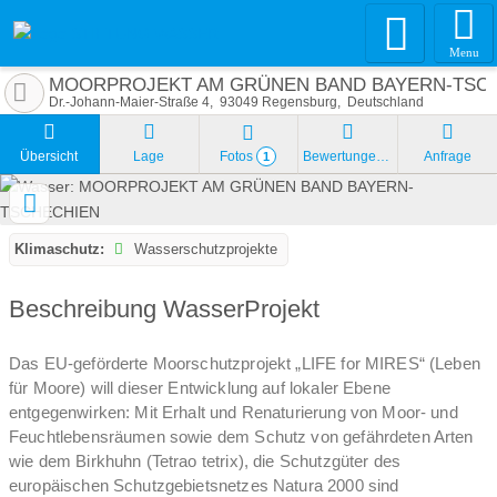
Menu
MOORPROJEKT AM GRÜNEN BAND BAYERN-TSC
Dr.-Johann-Maier-Straße 4
93049
Regensburg
Deutschland
Übersicht
Lage
Fotos
Bewertungen
Anfrage
1
Klimaschutz:
Wasserschutzprojekte
Beschreibung WasserProjekt
Das EU-geförderte Moorschutzprojekt „LIFE for MIRES“ (Leben
für Moore) will dieser Entwicklung auf lokaler Ebene
entgegenwirken: Mit Erhalt und Renaturierung von Moor- und
Feuchtlebensräumen sowie dem Schutz von gefährdeten Arten
wie dem Birkhuhn (Tetrao tetrix), die Schutzgüter des
europäischen Schutzgebietsnetzes Natura 2000 sind