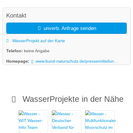
Kontakt
unverb. Anfrage senden
WasserProjekt auf der Karte
Telefon:
keine Angabe
Homepage:
www.bund-naturschutz.de/pressemitteilungen/globale-probleme-lokale-loesungen-grenzuebergreifendes-moorprojekt-am-gruenen-band-bayern-tschechien.html
WasserProjekte in der Nähe