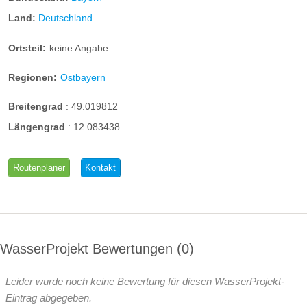
Land:
Deutschland
Ortsteil:
keine Angabe
Regionen:
Ostbayern
Breitengrad
:
49.019812
Längengrad
:
12.083438
Routenplaner
Kontakt
WasserProjekt Bewertungen
0
Leider wurde noch keine Bewertung für diesen WasserProjekt-
Eintrag abgegeben.