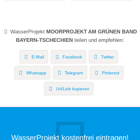
WasserProjekt
MOORPROJEKT AM GRÜNEN BAND
BAYERN-TSCHECHIEN
teilen und empfehlen:
E-Mail
Facebook
Twitter
Whatsapp
Telegram
Pinterest
Url/Link kopieren
WasserProjekt kostenfrei eintragen!