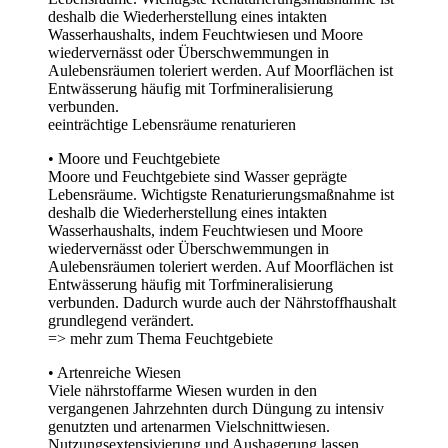
deshalb die Wiederherstellung eines intakten
Wasserhaushalts, indem Feuchtwiesen und Moore
wiedervernässt oder Überschwemmungen in
Aulebensräumen toleriert werden. Auf Moorflächen ist
Entwässerung häufig mit Torfmineralisierung
verbunden.
eeinträchtige Lebensräume renaturieren
• Moore und Feuchtgebiete
Moore und Feuchtgebiete sind Wasser geprägte
Lebensräume. Wichtigste Renaturierungsmaßnahme ist
deshalb die Wiederherstellung eines intakten
Wasserhaushalts, indem Feuchtwiesen und Moore
wiedervernässt oder Überschwemmungen in
Aulebensräumen toleriert werden. Auf Moorflächen ist
Entwässerung häufig mit Torfmineralisierung
verbunden. Dadurch wurde auch der Nährstoffhaushalt
grundlegend verändert.
=> mehr zum Thema Feuchtgebiete
• Artenreiche Wiesen
Viele nährstoffarme Wiesen wurden in den
vergangenen Jahrzehnten durch Düngung zu intensiv
genutzten und artenarmen Vielschnittwiesen.
Nutzungsextensivierung und Aushagerung lassen