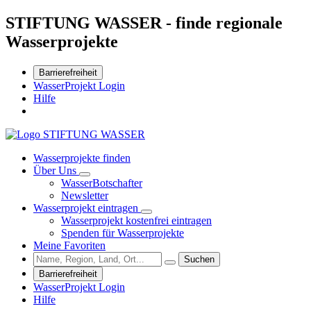
STIFTUNG WASSER - finde regionale
Wasserprojekte
Barrierefreiheit
WasserProjekt Login
Hilfe
Wasserprojekte finden
Über Uns
WasserBotschafter
Newsletter
Wasserprojekt eintragen
Wasserprojekt kostenfrei eintragen
Spenden für Wasserprojekte
Meine Favoriten
Suchen
Barrierefreiheit
WasserProjekt Login
Hilfe