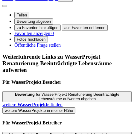
Teilen
Bewertung abgeben
zu Favoriten hinzufügen
aus Favoriten entfernen
Favoriten anzeigen
0
Fotos hochladen
Öffentliche Frage stellen
Weiterführende Links zu WasserProjekt
Renaturierung Beeinträchtigte Lebensräume
aufwerten
Für WasserProjekt
Besucher
Bewertung
für WasserProjekt Renaturierung Beeinträchtigte
Lebensräume aufwerten abgeben
weitere
WasserProjekte
finden
weitere WasserProjekte in meiner Nähe
Für WasserProjekt
Betreiber