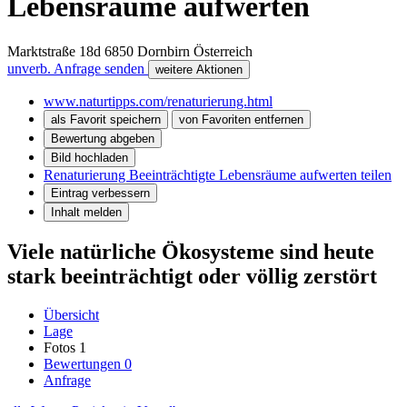
Lebensräume aufwerten
Marktstraße 18d
6850
Dornbirn
Österreich
unverb. Anfrage senden
weitere Aktionen
www.naturtipps.com/renaturierung.html
als Favorit speichern
von Favoriten entfernen
Bewertung abgeben
Bild hochladen
Renaturierung Beeinträchtigte Lebensräume aufwerten teilen
Eintrag verbessern
Inhalt melden
Viele natürliche Ökosysteme sind heute
stark beeinträchtigt oder völlig zerstört
Übersicht
Lage
Fotos
1
Bewertungen
0
Anfrage