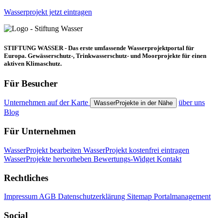
Wasserprojekt jetzt eintragen
STIFTUNG WASSER - Das erste umfassende Wasserprojektportal für
Europa. Gewässerschutz-, Trinkwasserschutz- und Moorprojekte für einen
aktiven Klimaschutz.
Für Besucher
Unternehmen auf der Karte
über uns
WasserProjekte in der Nähe
Blog
Für Unternehmen
WasserProjekt bearbeiten
WasserProjekt kostenfrei eintragen
WasserProjekte hervorheben
Bewertungs-Widget
Kontakt
Rechtliches
Impressum
AGB
Datenschutzerklärung
Sitemap
Portalmanagement
Social