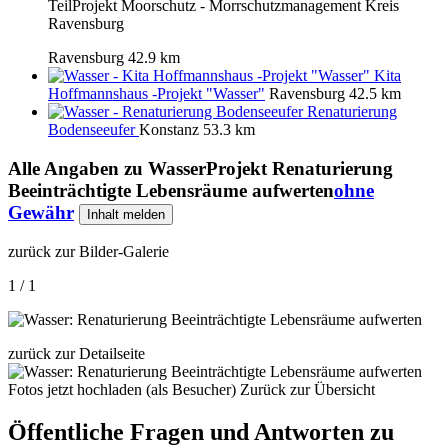
TeilProjekt Moorschutz - Morrschutzmanagement Kreis
Ravensburg
Ravensburg
42.9 km
Kita
Hoffmannshaus -Projekt "Wasser"
Ravensburg
42.5 km
Renaturierung
Bodenseeufer
Konstanz
53.3 km
Alle Angaben zu
WasserProjekt Renaturierung
Beeinträchtigte Lebensräume aufwerten
ohne
Gewähr
Inhalt melden
zurück zur Bilder-Galerie
1 / 1
zurück zur Detailseite
Fotos jetzt hochladen (als Besucher)
Zurück zur Übersicht
Öffentliche Fragen und Antworten
zu