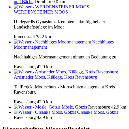
und Bäche
Dornbirn
0.0 km
WERDENSTEINER MOOS
Hildegardis Gynasiums Kempten tatkräftig bei der
Landschaftspflege im Moor
Immenstadt
38.2 km
Nachhltiges
Moormanagement
Nachhaltiges Moormanagement nimmt an Bedeutung zu
Ravensburg
42.9 km
Arrisrieder Moos, Kißlegg, Kreis Ravensburg
TeilProjekt Moorschutz - Morrschutzmanagement Kreis
Ravensburg
Ravensburg
42.9 km
Mösle, Götzis
Ravensburg
42.9 km
Orsanka Moos, Götzis
Ravensburg
42.9 km