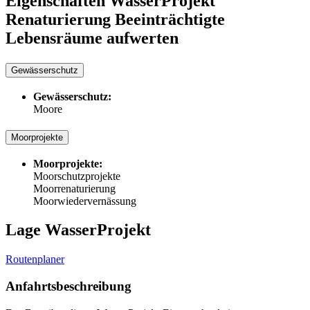
Eigenschaften WasserProjekt
Renaturierung Beeinträchtigte
Lebensräume aufwerten
Gewässerschutz
Gewässerschutz:
Moore
Moorprojekte
Moorprojekte:
Moorschutzprojekte
Moorrenaturierung
Moorwiedervernässung
Lage WasserProjekt
Routenplaner
Anfahrtsbeschreibung