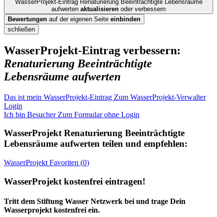
WasserProjekt-Eintrag Renaturierung Beeinträchtigte Lebensräume
aufwerten
aktualisieren
oder verbessern
Bewertungen
auf der eigenen Seite
einbinden
schließen
WasserProjekt-Eintrag verbessern:
Renaturierung Beeinträchtigte
Lebensräume aufwerten
Das ist mein WasserProjekt-Eintrag
Zum WasserProjekt-Verwalter
Login
Ich bin Besucher
Zum Formular ohne Login
WasserProjekt
Renaturierung Beeinträchtigte
Lebensräume aufwerten
teilen und empfehlen:
WasserProjekt
Favoriten (
0
)
WasserProjekt kostenfrei eintragen!
Tritt dem Stiftung Wasser Netzwerk bei und trage Dein
Wasserprojekt kostenfrei ein.