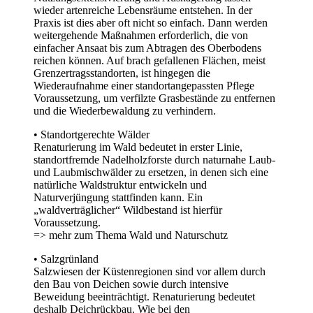
wieder artenreiche Lebensräume entstehen. In der
Praxis ist dies aber oft nicht so einfach. Dann werden
weitergehende Maßnahmen erforderlich, die von
einfacher Ansaat bis zum Abtragen des Oberbodens
reichen können. Auf brach gefallenen Flächen, meist
Grenzertragsstandorten, ist hingegen die
Wiederaufnahme einer standortangepassten Pflege
Voraussetzung, um verfilzte Grasbestände zu entfernen
und die Wiederbewaldung zu verhindern.
• Standortgerechte Wälder
Renaturierung im Wald bedeutet in erster Linie,
standortfremde Nadelholzforste durch naturnahe Laub-
und Laubmischwälder zu ersetzen, in denen sich eine
natürliche Waldstruktur entwickeln und
Naturverjüngung stattfinden kann. Ein
„waldverträglicher“ Wildbestand ist hierfür
Voraussetzung.
=> mehr zum Thema Wald und Naturschutz
• Salzgrünland
Salzwiesen der Küstenregionen sind vor allem durch
den Bau von Deichen sowie durch intensive
Beweidung beeinträchtigt. Renaturierung bedeutet
deshalb Deichrückbau. Wie bei den