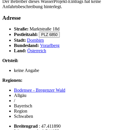
Der Betreiber dieses WasserProjekt-Eintrags hat keine
Anfahrtsbeschreibung hinterlegt.
Adresse
Straße:
Marktstraße 18d
Postleitzahl:
PLZ 6850
Stadt:
Dornbirn
Bundesland:
Vorarlberg
Land:
Österreich
Ortsteil:
keine Angabe
Regionen:
Bodensee - Bregenzer Wald
Allgäu
/
Bayerisch
Region
Schwaben
Breitengrad
:
47.411890