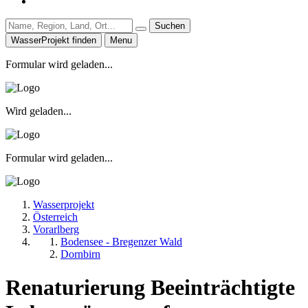
Suchen
WasserProjekt finden
Menu
Formular wird geladen...
Wird geladen...
Formular wird geladen...
Wasserprojekt
Österreich
Vorarlberg
Bodensee - Bregenzer Wald
Dornbirn
Renaturierung Beeinträchtigte