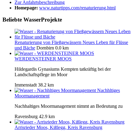
Zur Anfahrtsbeschreibung
Homepage:
www.naturtipps.com/renaturierung.html
Beliebte WasserProjekte
Renaturierung von Fließgewässern Neues Leben für Flüsse
und Bäche
Dornbirn
0.0 km
WERDENSTEINER MOOS
Hildegardis Gynasiums Kempten tatkräftig bei der
Landschaftspflege im Moor
Immenstadt
38.2 km
Nachhltiges
Moormanagement
Nachhaltiges Moormanagement nimmt an Bedeutung zu
Ravensburg
42.9 km
Arrisrieder Moos, Kißlegg, Kreis Ravensburg