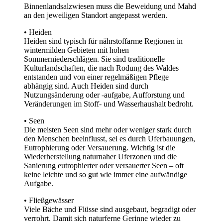
Binnenlandsalzwiesen muss die Beweidung und Mahd
an den jeweiligen Standort angepasst werden.
• Heiden
Heiden sind typisch für nährstoffarme Regionen in
wintermilden Gebieten mit hohen
Sommerniederschlägen. Sie sind traditionelle
Kulturlandschaften, die nach Rodung des Waldes
entstanden und von einer regelmäßigen Pflege
abhängig sind. Auch Heiden sind durch
Nutzungsänderung oder -aufgabe, Aufforstung und
Veränderungen im Stoff- und Wasserhaushalt bedroht.
• Seen
Die meisten Seen sind mehr oder weniger stark durch
den Menschen beeinflusst, sei es durch Uferbauungen,
Eutrophierung oder Versauerung. Wichtig ist die
Wiederherstellung naturnaher Uferzonen und die
Sanierung eutrophierter oder versauerter Seen – oft
keine leichte und so gut wie immer eine aufwändige
Aufgabe.
• Fließgewässer
Viele Bäche und Flüsse sind ausgebaut, begradigt oder
verrohrt. Damit sich naturferne Gerinne wieder zu