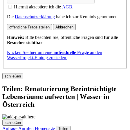
Hiermit akzeptiere ich die
AGB
.
Die
Datenschutzerklärung
habe ich zur Kenntnis genommen.
öffentliche Frage stellen
Abbrechen
Hinweis:
Bitte beachten Sie, öffentliche Fragen sind
für alle
Besucher sichtbar
.
Klicken Sie hier um eine
individuelle Frage
an den
WasserProjekt-Eintrag zu stellen
.
schließen
Teilen: Renaturierung Beeinträchtigte
Lebensräume aufwerten | Wasser in
Österreich
schließen
Anfrage
Anrufen
Homepage
Teilen