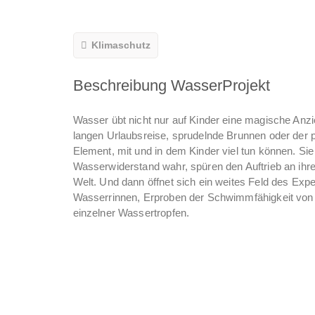
Klimaschutz
Beschreibung WasserProjekt
Wasser übt nicht nur auf Kinder eine magische Anz
langen Urlaubsreise, sprudelnde Brunnen oder der 
Element, mit und in dem Kinder viel tun können. S
Wasserwiderstand wahr, spüren den Auftrieb an ihr
Welt. Und dann öffnet sich ein weites Feld des Ex
Wasserrinnen, Erproben der Schwimmfähigkeit von 
einzelner Wassertropfen.