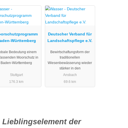
orschutzprogramm
Deutscher Verband für
aden-Württemberg
Landschaftspflege e.V.
obale Bedeutung einem
Bewirtschaftungsform der
assenden Moorschutz in
traditionellen
Baden-Württemberg
Wiesenbewässerung wieder
stärker in den
Stuttgart
Ansbach
176.3 km
69.6 km
Lieblingselement der