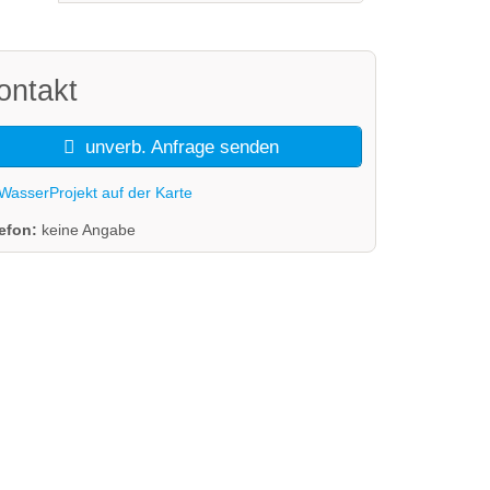
ontakt
unverb. Anfrage senden
WasserProjekt auf der Karte
lefon:
keine Angabe