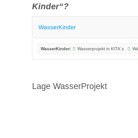
Kinder“?
WasserKinder
WasserKinder:
Wasserprojekt in KITA´s
Wa
Lage WasserProjekt