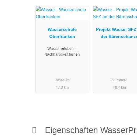
Wasserschule
Projekt Wasser SFZ
Oberfranken
der Bärenschanz
Wasser erleben –
Nachhaltigkeit lernen
Bayreuth
Nürnberg
47.3 km
48.7 km
Eigenschaften WasserPr