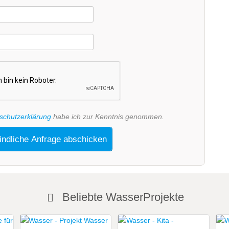
schutzerklärung
habe ich zur Kenntnis genommen.
indliche Anfrage abschicken
Beliebte WasserProjekte