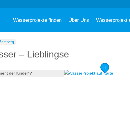
Wasserprojekte finden
Über Uns
Wasserprojekt 
Bamberg
er – Lieblingselement der Kin