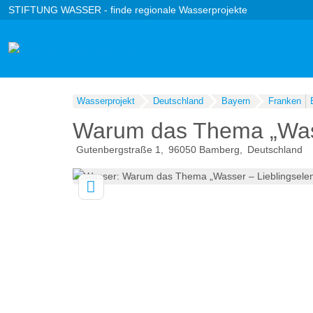
STIFTUNG WASSER - finde regionale Wasserprojekte
Wasserprojekt
Deutschland
Bayern
Franken
Warum das Thema „Wass
Gutenbergstraße 1
96050
Bamberg
Deutschland