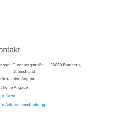
ontakt
resse:
Gutenbergstraße 1
96050
Bamberg
Deutschland
efon:
keine Angabe
:
keine Angabe
ur Karte
Zur Anfahrtsbeschreibung