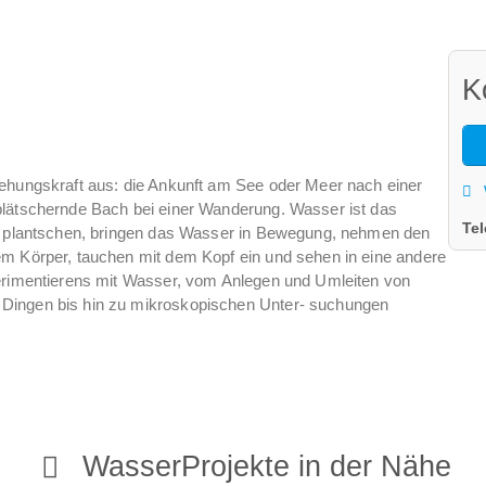
K
iehungskraft aus: die Ankunft am See oder Meer nach einer
plätschernde Bach bei einer Wanderung. Wasser ist das
Te
ie plantschen, bringen das Wasser in Bewegung, nehmen den
em Körper, tauchen mit dem Kopf ein und sehen in eine andere
perimentierens mit Wasser, vom Anlegen und Umleiten von
Dingen bis hin zu mikroskopischen Unter- suchungen
WasserProjekte in der Nähe