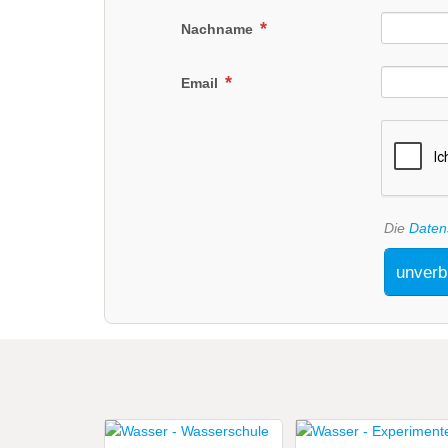
Nachname
Email
Die
Daten
unverb