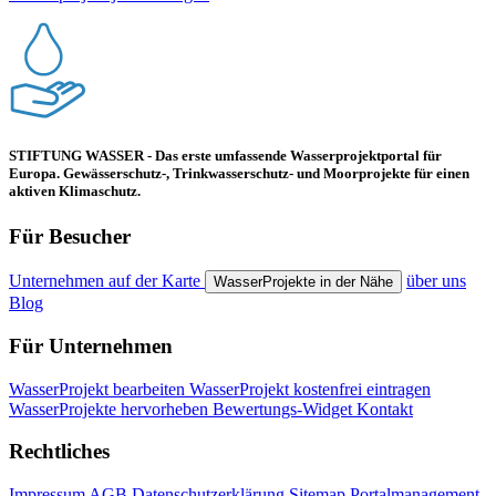
STIFTUNG WASSER - Das erste umfassende Wasserprojektportal für
Europa. Gewässerschutz-, Trinkwasserschutz- und Moorprojekte für einen
aktiven Klimaschutz.
Für Besucher
Unternehmen auf der Karte
über uns
WasserProjekte in der Nähe
Blog
Für Unternehmen
WasserProjekt bearbeiten
WasserProjekt kostenfrei eintragen
WasserProjekte hervorheben
Bewertungs-Widget
Kontakt
Rechtliches
Impressum
AGB
Datenschutzerklärung
Sitemap
Portalmanagement