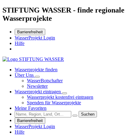
STIFTUNG WASSER - finde regionale
Wasserprojekte
Barrierefreiheit
WasserProjekt Login
Hilfe
Wasserprojekte finden
Über Uns
WasserBotschafter
Newsletter
Wasserprojekt eintragen
Wasserprojekt kostenfrei eintragen
Spenden für Wasserprojekte
Meine Favoriten
Suchen
Barrierefreiheit
WasserProjekt Login
Hilfe