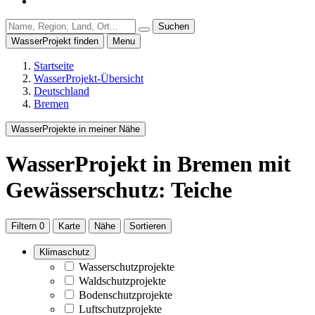
Suchen
WasserProjekt finden
Menu
Startseite
WasserProjekt-Übersicht
Deutschland
Bremen
WasserProjekte in meiner Nähe
WasserProjekt
in Bremen
mit
Gewässerschutz: Teiche
Filtern
0
Karte
Nähe
Sortieren
Klimaschutz
Wasserschutzprojekte
Waldschutzprojekte
Bodenschutzprojekte
Luftschutzprojekte