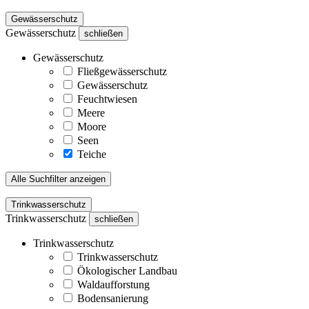
Gewässerschutz
Gewässerschutz
schließen
Gewässerschutz
Fließgewässerschutz
Gewässerschutz
Feuchtwiesen
Meere
Moore
Seen
Teiche
Alle Suchfilter anzeigen
Trinkwasserschutz
Trinkwasserschutz
schließen
Trinkwasserschutz
Trinkwasserschutz
Ökologischer Landbau
Waldaufforstung
Bodensanierung