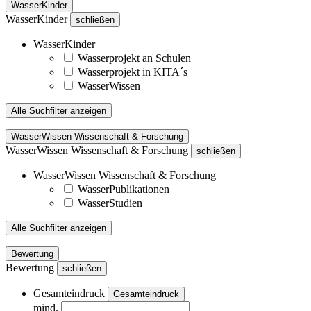
WasserKinder
WasserKinder
schließen
WasserKinder
Wasserprojekt an Schulen
Wasserprojekt in KITA´s
WasserWissen
Alle Suchfilter anzeigen
WasserWissen Wissenschaft & Forschung
WasserWissen Wissenschaft & Forschung
schließen
WasserWissen Wissenschaft & Forschung
WasserPublikationen
WasserStudien
Alle Suchfilter anzeigen
Bewertung
Bewertung
schließen
Gesamteindruck
Gesamteindruck
mind.