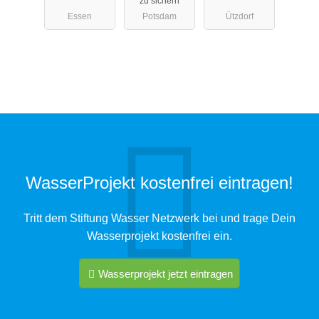
zu sichern
Liepnitzsee
Essen
Potsdam
Ützdorf
WasserProjekt kostenfrei eintragen!
Tritt dem Stiftung Wasser Netzwerk bei und trage Dein
Wasserprojekt kostenfrei ein.
Wasserprojekt jetzt eintragen