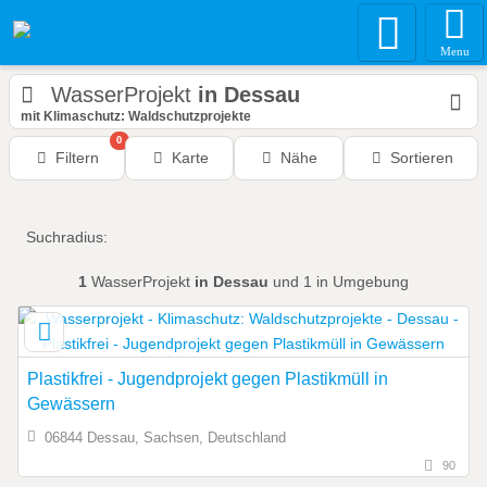
Menu
WasserProjekt
in Dessau
mit Klimaschutz: Waldschutzprojekte
0
Filtern
Karte
Nähe
Sortieren
Suchradius:
1
WasserProjekt
in Dessau
und 1 in Umgebung
Plastikfrei - Jugendprojekt gegen Plastikmüll in
Gewässern
06844 Dessau, Sachsen, Deutschland
90