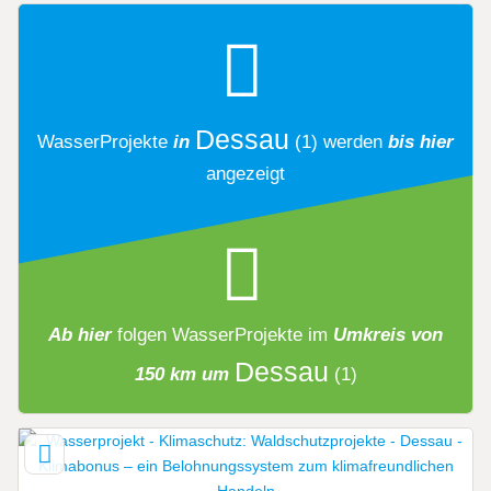
Dessau
WasserProjekte
in
(1)
werden
bis hier
angezeigt
Ab hier
folgen
WasserProjekte
im
Umkreis von
Dessau
150 km um
(1)