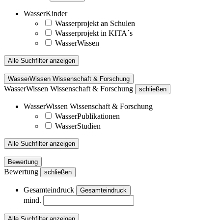
WasserKinder
Wasserprojekt an Schulen
Wasserprojekt in KITA´s
WasserWissen
Alle Suchfilter anzeigen
WasserWissen Wissenschaft & Forschung
WasserWissen Wissenschaft & Forschung
schließen
WasserWissen Wissenschaft & Forschung
WasserPublikationen
WasserStudien
Alle Suchfilter anzeigen
Bewertung
Bewertung
schließen
Gesamteindruck
Gesamteindruck
mind.
Alle Suchfilter anzeigen