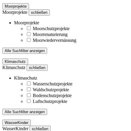
Moorprojekte
Moorprojekte
schließen
Moorprojekte
Moorschutzprojekte
Moorrenaturierung
Moorwiedervernässung
Alle Suchfilter anzeigen
Klimaschutz
Klimaschutz
schließen
Klimaschutz
Wasserschutzprojekte
Waldschutzprojekte
Bodenschutzprojekte
Luftschutzprojekte
Alle Suchfilter anzeigen
WasserKinder
WasserKinder
schließen