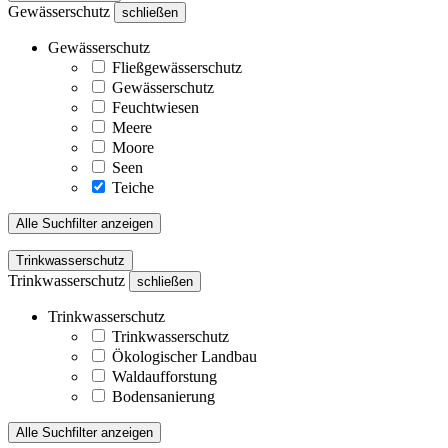
Gewässerschutz
schließen
Gewässerschutz
Fließgewässerschutz
Gewässerschutz
Feuchtwiesen
Meere
Moore
Seen
Teiche
Alle Suchfilter anzeigen
Trinkwasserschutz
Trinkwasserschutz
schließen
Trinkwasserschutz
Trinkwasserschutz
Ökologischer Landbau
Waldaufforstung
Bodensanierung
Alle Suchfilter anzeigen