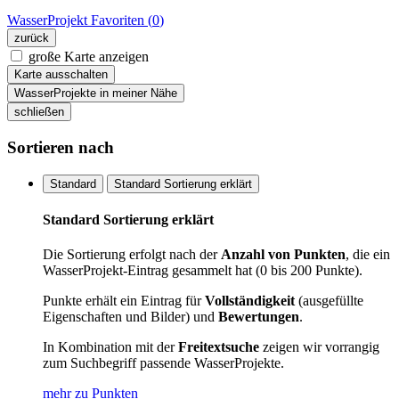
WasserProjekt
Favoriten (
0
)
zurück
große Karte anzeigen
Karte ausschalten
WasserProjekte in meiner Nähe
schließen
Sortieren nach
Standard
Standard Sortierung erklärt
Standard Sortierung erklärt
Die Sortierung erfolgt nach der
Anzahl von Punkten
, die ein
WasserProjekt-Eintrag gesammelt hat (0 bis 200 Punkte).
Punkte erhält ein Eintrag für
Vollständigkeit
(ausgefüllte
Eigenschaften und Bilder) und
Bewertungen
.
In Kombination mit der
Freitextsuche
zeigen wir vorrangig
zum Suchbegriff passende WasserProjekte.
mehr zu Punkten