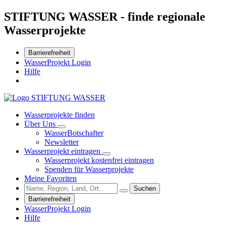
STIFTUNG WASSER - finde regionale
Wasserprojekte
Barrierefreiheit
WasserProjekt Login
Hilfe
Wasserprojekte finden
Über Uns
WasserBotschafter
Newsletter
Wasserprojekt eintragen
Wasserprojekt kostenfrei eintragen
Spenden für Wasserprojekte
Meine Favoriten
Suchen
Barrierefreiheit
WasserProjekt Login
Hilfe