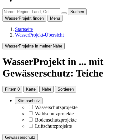
Suchen
WasserProjekt finden
Menu
Startseite
WasserProjekt-Übersicht
WasserProjekte in meiner Nähe
WasserProjekt
in ...
mit
Gewässerschutz: Teiche
Filtern
0
Karte
Nähe
Sortieren
Klimaschutz
Wasserschutzprojekte
Waldschutzprojekte
Bodenschutzprojekte
Luftschutzprojekte
Gewässerschutz