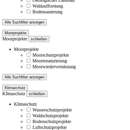
Ökologischer Landbau
Waldaufforstung
Bodensanierung
Alle Suchfilter anzeigen
Moorprojekte
Moorprojekte
schließen
Moorprojekte
Moorschutzprojekte
Moorrenaturierung
Moorwiedervernässung
Alle Suchfilter anzeigen
Klimaschutz
Klimaschutz
schließen
Klimaschutz
Wasserschutzprojekte
Waldschutzprojekte
Bodenschutzprojekte
Luftschutzprojekte