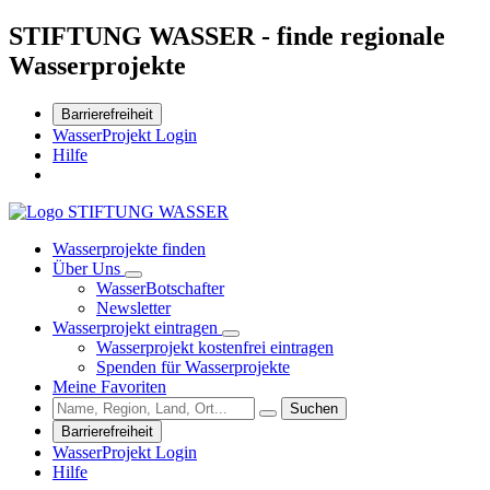
STIFTUNG WASSER - finde regionale
Wasserprojekte
Barrierefreiheit
WasserProjekt Login
Hilfe
Wasserprojekte finden
Über Uns
WasserBotschafter
Newsletter
Wasserprojekt eintragen
Wasserprojekt kostenfrei eintragen
Spenden für Wasserprojekte
Meine Favoriten
Suchen
Barrierefreiheit
WasserProjekt Login
Hilfe