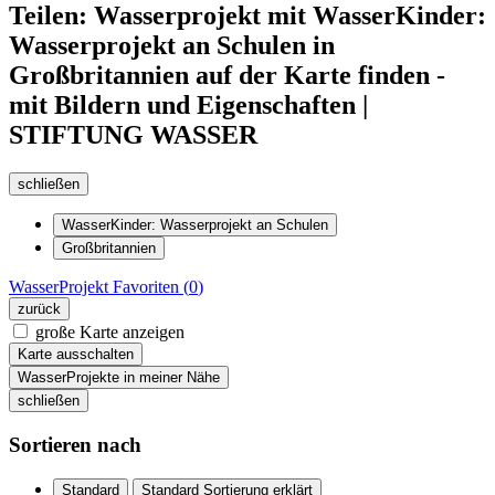
Teilen: Wasserprojekt mit WasserKinder:
Wasserprojekt an Schulen in
Großbritannien auf der Karte finden -
mit Bildern und Eigenschaften |
STIFTUNG WASSER
schließen
WasserKinder: Wasserprojekt an Schulen
Großbritannien
WasserProjekt
Favoriten (
0
)
zurück
große Karte anzeigen
Karte ausschalten
WasserProjekte in meiner Nähe
schließen
Sortieren nach
Standard
Standard Sortierung erklärt