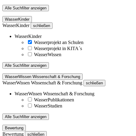
Alle Suchfilter anzeigen
WasserKinder
WasserKinder
schließen
WasserKinder
Wasserprojekt an Schulen
Wasserprojekt in KITA´s
WasserWissen
Alle Suchfilter anzeigen
WasserWissen Wissenschaft & Forschung
WasserWissen Wissenschaft & Forschung
schließen
WasserWissen Wissenschaft & Forschung
WasserPublikationen
WasserStudien
Alle Suchfilter anzeigen
Bewertung
Bewertung
schließen