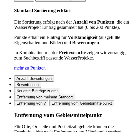
Standard Sortierung erklärt
Die Sortierung erfolgt nach der
Anzahl von Punkten
, die ein
WasserProjekt-Eintrag gesammelt hat (0 bis 200 Punkte).
Punkte erhält ein Eintrag für
Vollständigkeit
(ausgefüllte
Eigenschaften und Bilder) und
Bewertungen
.
In Kombination mit der
Freitextsuche
zeigen wir vorrangig
zum Suchbegriff passende WasserProjekte.
mehr zu Punkten
Anzahl Bewertungen
Bewertungen
Neueste Einträge zuerst
Entfernung von meinem Standort
Entfernung von ?
Entfernung vom Gebietsmittelpunkt
Entfernung vom Gebietsmittelpunkt
Für Orte, Ortsteile und Postleitzahlgebiete können die
Ergebnisse hier nach Entfernung vom Mittelpunkt sortiert