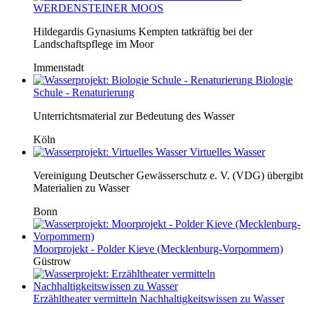
WERDENSTEINER MOOS
Hildegardis Gynasiums Kempten tatkräftig bei der
Landschaftspflege im Moor
Immenstadt
Biologie
Schule - Renaturierung
Unterrichtsmaterial zur Bedeutung des Wasser
Köln
Virtuelles Wasser
Vereinigung Deutscher Gewässerschutz e. V. (VDG) übergibt
Materialien zu Wasser
Bonn
Moorprojekt - Polder Kieve (Mecklenburg-Vorpommern)
Güstrow
Erzähltheater vermitteln Nachhaltigkeitswissen zu Wasser