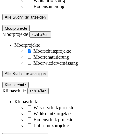
Waldaufforstung
Bodensanierung
Alle Suchfilter anzeigen
Moorprojekte
Moorprojekte
schließen
Moorprojekte
Moorschutzprojekte
Moorrenaturierung
Moorwiedervernässung
Alle Suchfilter anzeigen
Klimaschutz
Klimaschutz
schließen
Klimaschutz
Wasserschutzprojekte
Waldschutzprojekte
Bodenschutzprojekte
Luftschutzprojekte