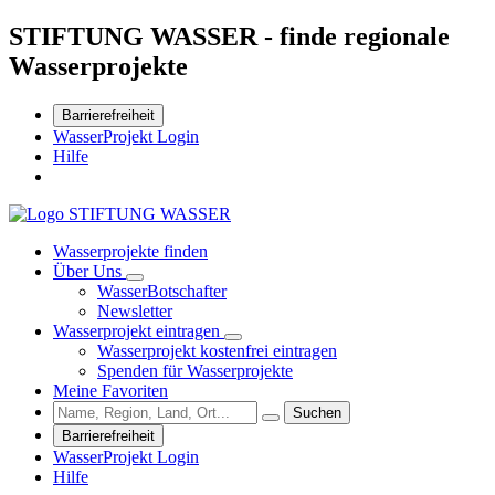
STIFTUNG WASSER - finde regionale
Wasserprojekte
Barrierefreiheit
WasserProjekt Login
Hilfe
Wasserprojekte finden
Über Uns
WasserBotschafter
Newsletter
Wasserprojekt eintragen
Wasserprojekt kostenfrei eintragen
Spenden für Wasserprojekte
Meine Favoriten
Suchen
Barrierefreiheit
WasserProjekt Login
Hilfe