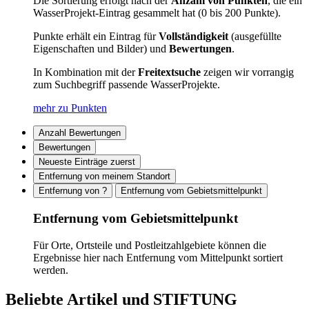
Die Sortierung erfolgt nach der
Anzahl von Punkten
, die ein
WasserProjekt-Eintrag gesammelt hat (0 bis 200 Punkte).
Punkte erhält ein Eintrag für
Vollständigkeit
(ausgefüllte
Eigenschaften und Bilder) und
Bewertungen
.
In Kombination mit der
Freitextsuche
zeigen wir vorrangig
zum Suchbegriff passende WasserProjekte.
mehr zu Punkten
Anzahl Bewertungen
Bewertungen
Neueste Einträge zuerst
Entfernung von meinem Standort
Entfernung von ?
Entfernung vom Gebietsmittelpunkt
Entfernung vom Gebietsmittelpunkt
Für Orte, Ortsteile und Postleitzahlgebiete können die
Ergebnisse hier nach Entfernung vom Mittelpunkt sortiert
werden.
Beliebte Artikel und
STIFTUNG