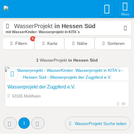
Menu
WasserProjekt
in Hessen Süd
mit WasserKinder: Wasserprojekt in KITA´s
0
Filtern
Karte
Nähe
Sortieren
1
WasserProjekt
in Hessen Süd
Wasserprojekt der Zugpferd e.V.
63165 Mühlheim
83
1
WasserProjekt Suche teilen