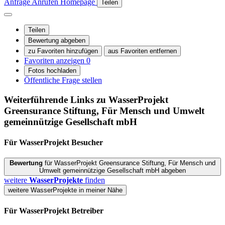
Anfrage
Anrufen
Homepage
Teilen
Teilen
Bewertung abgeben
zu Favoriten hinzufügen
aus Favoriten entfernen
Favoriten anzeigen
0
Fotos hochladen
Öffentliche Frage stellen
Weiterführende Links zu WasserProjekt
Greensurance Stiftung, Für Mensch und Umwelt
gemeinnützige Gesellschaft mbH
Für WasserProjekt
Besucher
Bewertung
für WasserProjekt Greensurance Stiftung, Für Mensch und
Umwelt gemeinnützige Gesellschaft mbH abgeben
weitere
WasserProjekte
finden
weitere WasserProjekte in meiner Nähe
Für WasserProjekt
Betreiber