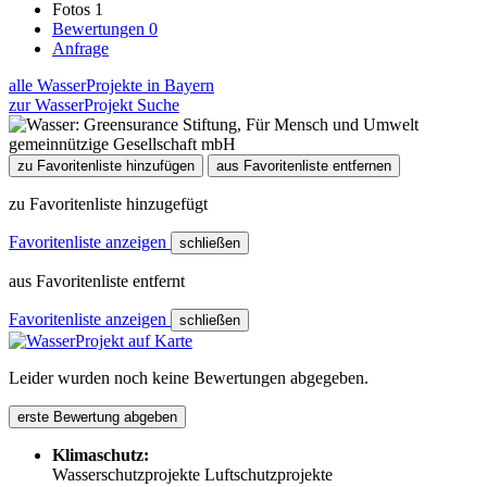
Fotos
1
Bewertungen
0
Anfrage
alle WasserProjekte in Bayern
zur WasserProjekt Suche
zu Favoritenliste hinzufügen
aus Favoritenliste entfernen
zu Favoritenliste hinzugefügt
Favoritenliste anzeigen
schließen
aus Favoritenliste entfernt
Favoritenliste anzeigen
schließen
Leider wurden noch keine Bewertungen abgegeben.
erste Bewertung abgeben
Klimaschutz:
Wasserschutzprojekte
Luftschutzprojekte