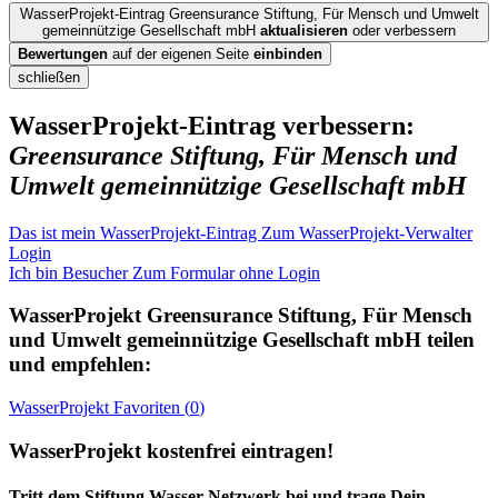
WasserProjekt-Eintrag Greensurance Stiftung, Für Mensch und Umwelt
gemeinnützige Gesellschaft mbH
aktualisieren
oder verbessern
Bewertungen
auf der eigenen Seite
einbinden
schließen
WasserProjekt-Eintrag verbessern:
Greensurance Stiftung, Für Mensch und
Umwelt gemeinnützige Gesellschaft mbH
Das ist mein WasserProjekt-Eintrag
Zum WasserProjekt-Verwalter
Login
Ich bin Besucher
Zum Formular ohne Login
WasserProjekt
Greensurance Stiftung, Für Mensch
und Umwelt gemeinnützige Gesellschaft mbH
teilen
und empfehlen:
WasserProjekt
Favoriten (
0
)
WasserProjekt kostenfrei eintragen!
Tritt dem Stiftung Wasser Netzwerk bei und trage Dein