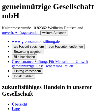
gemeinnützige Gesellschaft
mbH
Kaltenmoserstraße 10
82362
Weilheim
Deutschland
unverb. Anfrage senden
weitere Aktionen
www.greensurance-stiftung.de
als Favorit speichern
von Favoriten entfernen
Bewertung abgeben
Bild hochladen
Greensurance Stiftung, Für Mensch und Umwelt
gemeinnützige Gesellschaft mbH teilen
Eintrag verbessern
Inhalt melden
zukunftsfähiges Handeln in unserer
Gesellschaft
Übersicht
Lage