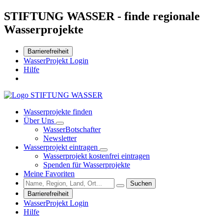
STIFTUNG WASSER - finde regionale
Wasserprojekte
Barrierefreiheit
WasserProjekt Login
Hilfe
Wasserprojekte finden
Über Uns
WasserBotschafter
Newsletter
Wasserprojekt eintragen
Wasserprojekt kostenfrei eintragen
Spenden für Wasserprojekte
Meine Favoriten
Suchen
Barrierefreiheit
WasserProjekt Login
Hilfe