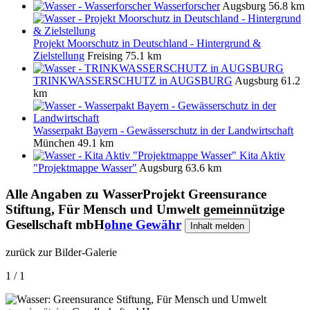
Wasserforscher
Augsburg
56.8 km
Projekt Moorschutz in Deutschland - Hintergrund &
Zielstellung
Freising
75.1 km
TRINKWASSERSCHUTZ in AUGSBURG
Augsburg
61.2
km
Wasserpakt Bayern - Gewässerschutz in der Landwirtschaft
München
49.1 km
Kita Aktiv
"Projektmappe Wasser"
Augsburg
63.6 km
Alle Angaben zu
WasserProjekt Greensurance
Stiftung, Für Mensch und Umwelt gemeinnützige
Gesellschaft mbH
ohne Gewähr
Inhalt melden
zurück zur Bilder-Galerie
1 / 1