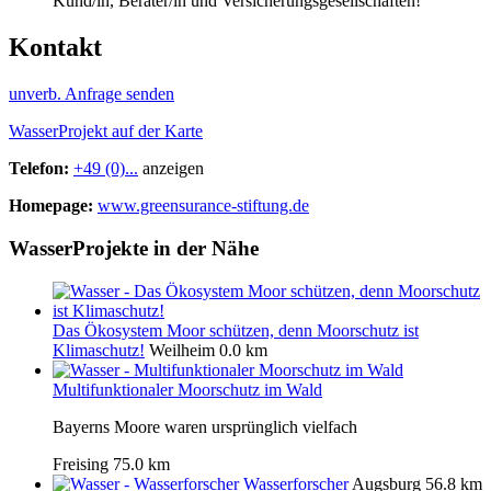
Kund/in, Berater/in und Versicherungsgesellschaften!
Kontakt
unverb. Anfrage senden
WasserProjekt auf der Karte
Telefon:
+49 (0)...
anzeigen
Homepage:
www.greensurance-stiftung.de
WasserProjekte in der Nähe
Das Ökosystem Moor schützen, denn Moorschutz ist
Klimaschutz!
Weilheim
0.0 km
Multifunktionaler Moorschutz im Wald
Bayerns Moore waren ursprünglich vielfach
Freising
75.0 km
Wasserforscher
Augsburg
56.8 km