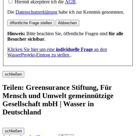
Hiermit akzeptiere ich die
AGB
.
Die
Datenschutzerklärung
habe ich zur Kenntnis genommen.
öffentliche Frage stellen
Abbrechen
Hinweis:
Bitte beachten Sie, öffentliche Fragen sind
für alle
Besucher sichtbar
.
Klicken Sie hier um eine
individuelle Frage
an den
WasserProjekt-Eintrag zu stellen
.
schließen
Teilen: Greensurance Stiftung, Für
Mensch und Umwelt gemeinnützige
Gesellschaft mbH | Wasser in
Deutschland
schließen