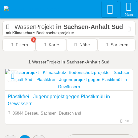
Menu
WasserProjekt
in Sachsen-Anhalt Süd
mit Klimaschutz: Bodenschutzprojekte
0
Filtern
Karte
Nähe
Sortieren
1
WasserProjekt
in Sachsen-Anhalt Süd
Plastikfrei - Jugendprojekt gegen Plastikmüll in
Gewässern
06844 Dessau, Sachsen, Deutschland
90