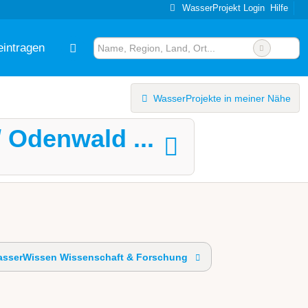
WasserProjekt Login
Hilfe
eintragen
WasserProjekte in meiner Nähe
/ Odenwald ...
sserWissen Wissenschaft & Forschung