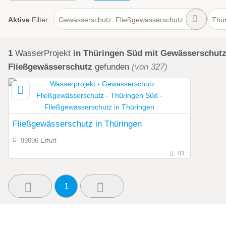
Aktive
Filter:
Gewässerschutz: Fließgewässerschutz
Thü
1
WasserProjekt
in Thüringen Süd
mit Gewässerschutz
Fließgewässerschutz
gefunden
(von 327)
Fließgewässerschutz in Thüringen
99096 Erfurt
83
1