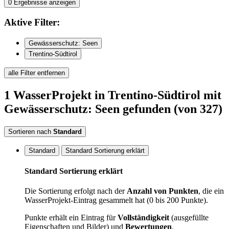
0
Ergebnisse anzeigen
Aktive
Filter:
Gewässerschutz: Seen
Trentino-Südtirol
alle Filter entfernen
1
WasserProjekt
in Trentino-Südtirol
mit
Gewässerschutz: Seen
gefunden
(von 327)
Sortieren nach
Standard
Standard
Standard Sortierung erklärt
Standard Sortierung erklärt
Die Sortierung erfolgt nach der
Anzahl von Punkten
, die ein
WasserProjekt-Eintrag gesammelt hat (0 bis 200 Punkte).
Punkte erhält ein Eintrag für
Vollständigkeit
(ausgefüllte
Eigenschaften und Bilder) und
Bewertungen
.