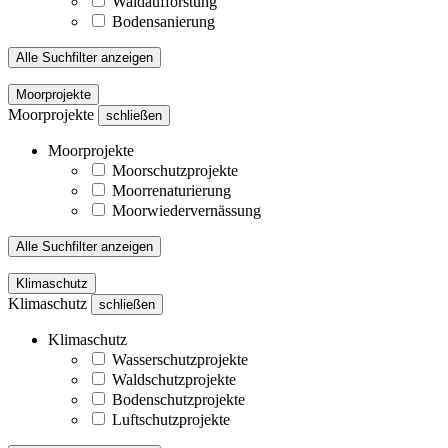
Waldaufforstung
Bodensanierung
Alle Suchfilter anzeigen
Moorprojekte
Moorprojekte
schließen
Moorprojekte
Moorschutzprojekte
Moorrenaturierung
Moorwiedervernässung
Alle Suchfilter anzeigen
Klimaschutz
Klimaschutz
schließen
Klimaschutz
Wasserschutzprojekte
Waldschutzprojekte
Bodenschutzprojekte
Luftschutzprojekte