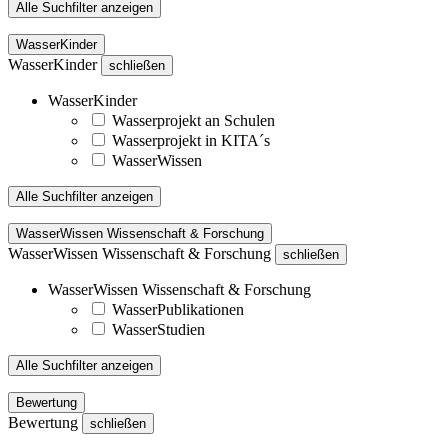
Alle Suchfilter anzeigen
WasserKinder
WasserKinder
schließen
WasserKinder
Wasserprojekt an Schulen
Wasserprojekt in KITA´s
WasserWissen
Alle Suchfilter anzeigen
WasserWissen Wissenschaft & Forschung
WasserWissen Wissenschaft & Forschung
schließen
WasserWissen Wissenschaft & Forschung
WasserPublikationen
WasserStudien
Alle Suchfilter anzeigen
Bewertung
Bewertung
schließen