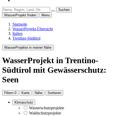
Suchen
WasserProjekt finden
Menu
Startseite
WasserProjekt-Übersicht
Italien
Trentino-Südtirol
WasserProjekte in meiner Nähe
WasserProjekt
in Trentino-
Südtirol
mit Gewässerschutz:
Seen
Filtern
0
Karte
Nähe
Sortieren
Klimaschutz
Wasserschutzprojekte
Waldschutzprojekte