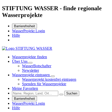
STIFTUNG WASSER - finde regionale
Wasserprojekte
Barrierefreiheit
WasserProjekt Login
Hilfe
Wasserprojekte finden
Über Uns
WasserBotschafter
Newsletter
Wasserprojekt eintragen
Wasserprojekt kostenfrei eintragen
Spenden für Wasserprojekte
Meine Favoriten
Suchen
Barrierefreiheit
WasserProjekt Login
Hilfe