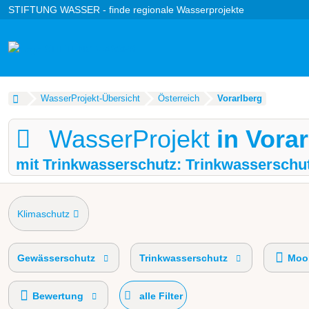
STIFTUNG WASSER - finde regionale Wasserprojekte
WasserProjekt-Übersicht
Österreich
Vorarlberg
WasserProjekt
in Vora
mit Trinkwasserschutz: Trinkwasserschu
Klimaschutz
Gewässerschutz
Trinkwasserschutz
Moor
Bewertung
alle Filter