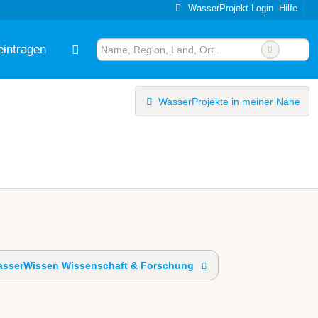
WasserProjekt Login
Hilfe
eintragen
WasserProjekte in meiner Nähe
sserWissen Wissenschaft & Forschung