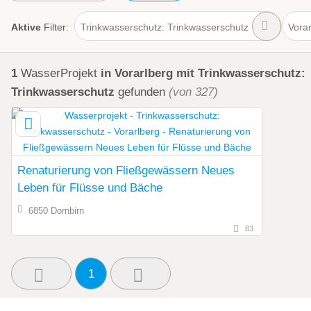
Aktive
Filter:
Trinkwasserschutz: Trinkwasserschutz
Vorar
1
WasserProjekt
in Vorarlberg
mit Trinkwasserschutz:
Trinkwasserschutz
gefunden
(von 327)
Renaturierung von Fließgewässern Neues
Leben für Flüsse und Bäche
6850 Dornbirn
83
1