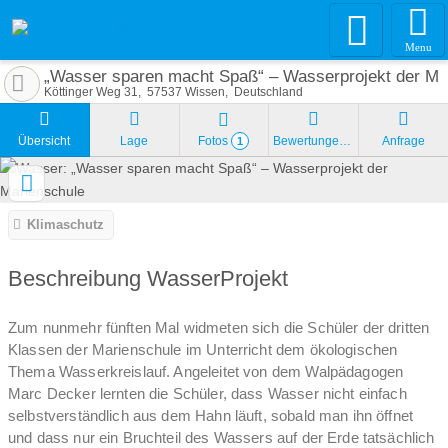
Menu
„Wasser sparen macht Spaß“ – Wasserprojekt der Ma
Köttinger Weg 31
57537
Wissen
Deutschland
Übersicht
Lage
Fotos
Bewertungen
Anfrage
1
Klimaschutz
Beschreibung WasserProjekt
Zum nunmehr fünften Mal widmeten sich die Schüler der dritten
Klassen der Marienschule im Unterricht dem ökologischen
Thema Wasserkreislauf. Angeleitet von dem Walpädagogen
Marc Decker lernten die Schüler, dass Wasser nicht einfach
selbstverständlich aus dem Hahn läuft, sobald man ihn öffnet
und dass nur ein Bruchteil des Wassers auf der Erde tatsächlich