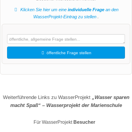
Klicken Sie hier um eine
individuelle Frage
an den
WasserProjekt-Eintrag zu stellen
.
öffentliche Frage stellen
Vorname
Name
Weiterführende Links zu WasserProjekt
„Wasser sparen
macht Spaß“ – Wasserprojekt der Marienschule
E-Mail-Adresse (wird nicht veröffentlicht)
Für WasserProjekt
Besucher