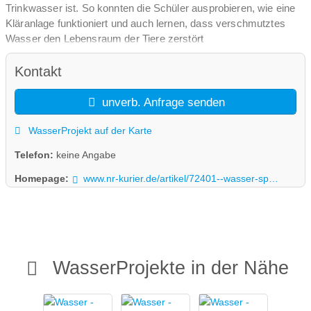
Trinkwasser ist. So konnten die Schüler ausprobieren, wie eine
Kläranlage funktioniert und auch lernen, dass verschmutztes
Wasser den Lebensraum der Tiere zerstört
Kontakt
unverb. Anfrage senden
WasserProjekt auf der Karte
Telefon:
keine Angabe
Homepage:
www.nr-kurier.de/artikel/72401--wasser-sparen-macht-spass----wasserprojekt-der-marienschule
WasserProjekte in der Nähe