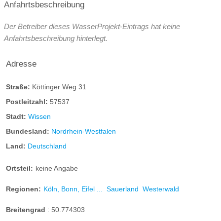
Anfahrtsbeschreibung
Der Betreiber dieses WasserProjekt-Eintrags hat keine
Anfahrtsbeschreibung hinterlegt.
Adresse
Straße:
Köttinger Weg 31
Postleitzahl:
57537
Stadt:
Wissen
Bundesland:
Nordrhein-Westfalen
Land:
Deutschland
Ortsteil:
keine Angabe
Regionen:
Köln, Bonn, Eifel ...
Sauerland
Westerwald
Breitengrad
:
50.774303