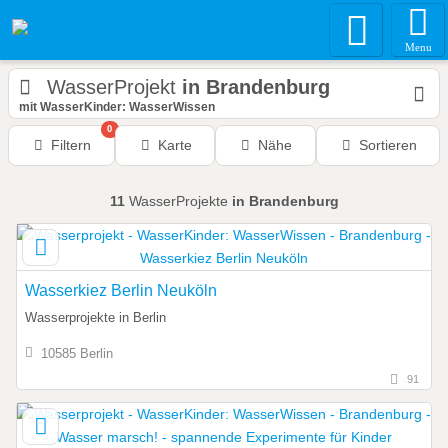
Menu
WasserProjekt
in Brandenburg
mit WasserKinder: WasserWissen
0
Filtern
Karte
Nähe
Sortieren
11
WasserProjekte
in Brandenburg
Wasserkiez Berlin Neuköln
Wasserprojekte in Berlin
10585 Berlin
91