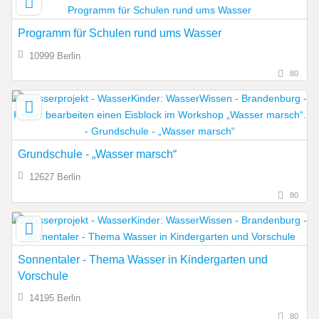
Programm für Schulen rund ums Wasser
10999 Berlin
80
Grundschule - „Wasser marsch“
12627 Berlin
80
Sonnentaler - Thema Wasser in Kindergarten und
Vorschule
14195 Berlin
80