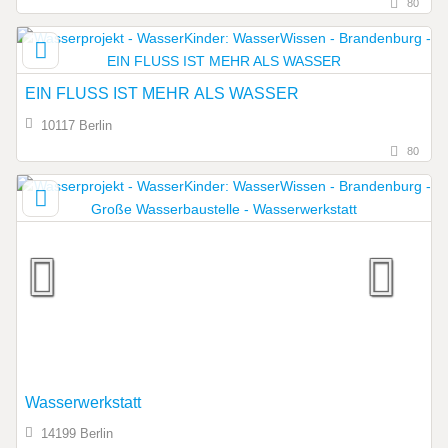
80
EIN FLUSS IST MEHR ALS WASSER
10117 Berlin
80
Wasserwerkstatt
14199 Berlin