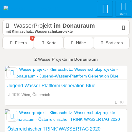
Menu
WasserProjekt
im Donauraum
mit Klimaschutz: Wasserschutzprojekte
0
Filtern
Karte
Nähe
Sortieren
2
WasserProjekte
im Donauraum
Jugend-Wasser-Plattform Generation Blue
1010 Wien, Österreich
83
Österreichischer TRINK´WASSERTAG 2020