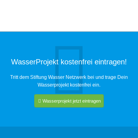
WasserProjekt kostenfrei eintragen!
Tritt dem Stiftung Wasser Netzwerk bei und trage Dein
Wasserprojekt kostenfrei ein.
Wasserprojekt jetzt eintragen