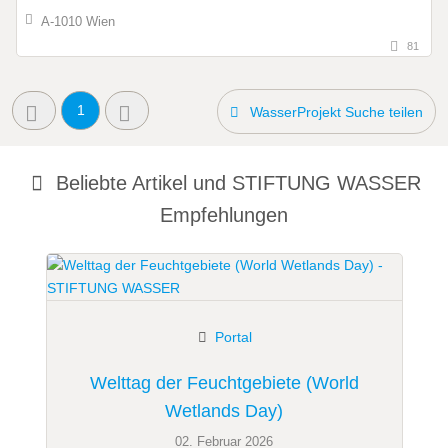
A-1010 Wien
81
1
WasserProjekt Suche teilen
Beliebte Artikel und
STIFTUNG WASSER
Empfehlungen
Portal
Welttag der Feuchtgebiete (World
Wetlands Day)
02. Februar 2026