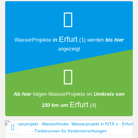
Erfurt
WasserProjekte
in
(1)
werden
bis hier
angezeigt
Ab hier
folgen
WasserProjekte
im
Umkreis von
Erfurt
150 km um
(4)