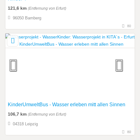
121,6 km
(Entfernung von Erfurt)
96050 Bamberg
80
KinderUmweltBus - Wasser erleben mitt allen Sinnen
106,7 km
(Entfernung von Erfurt)
04318 Leipzig
80