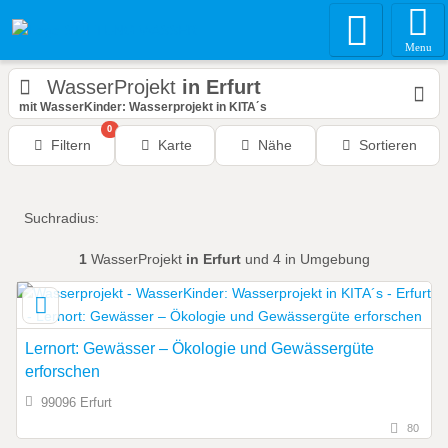
Menu
WasserProjekt
in Erfurt
mit WasserKinder: Wasserprojekt in KITA´s
0
Filtern
Karte
Nähe
Sortieren
Suchradius:
1
WasserProjekt
in Erfurt
und 4 in Umgebung
Lernort: Gewässer – Ökologie und Gewässergüte
erforschen
99096 Erfurt
80