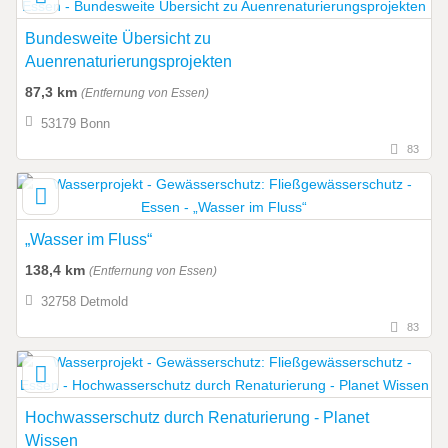
Bundesweite Übersicht zu
Auenrenaturierungsprojekten
87,3 km
(Entfernung von Essen)
53179 Bonn
83
„Wasser im Fluss“
138,4 km
(Entfernung von Essen)
32758 Detmold
83
Hochwasserschutz durch Renaturierung - Planet
Wissen