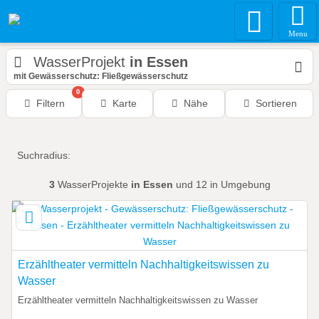
Menu
WasserProjekt
in Essen
mit Gewässerschutz: Fließgewässerschutz
0
Filtern
Karte
Nähe
Sortieren
Suchradius:
3
WasserProjekte
in Essen
und 12 in Umgebung
Erzähltheater vermitteln Nachhaltigkeitswissen zu
Wasser
Erzähltheater vermitteln Nachhaltigkeitswissen zu Wasser