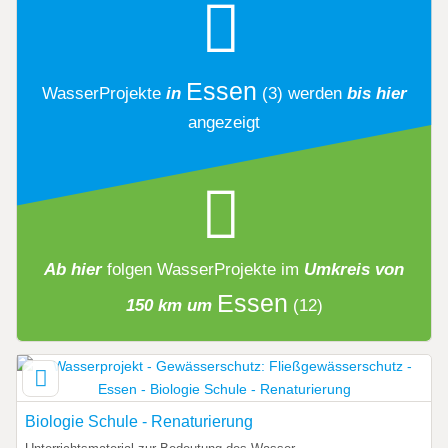
Essen
WasserProjekte
in
(3)
werden
bis hier
angezeigt
Ab hier
folgen
WasserProjekte
im
Umkreis von
Essen
150 km um
(12)
Biologie Schule - Renaturierung