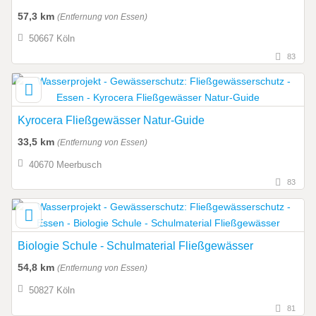
57,3 km
(Entfernung von Essen)
50667 Köln
83
Kyrocera Fließgewässer Natur-Guide
33,5 km
(Entfernung von Essen)
40670 Meerbusch
83
Biologie Schule - Schulmaterial Fließgewässer
54,8 km
(Entfernung von Essen)
50827 Köln
81