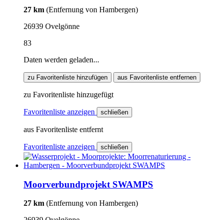
27 km
(Entfernung von Hambergen)
26939 Ovelgönne
83
Daten werden geladen...
zu Favoritenliste hinzufügen
aus Favoritenliste entfernen
zu Favoritenliste hinzugefügt
Favoritenliste anzeigen
schließen
aus Favoritenliste entfernt
Favoritenliste anzeigen
schließen
Moorverbundprojekt SWAMPS
27 km
(Entfernung von Hambergen)
26939 Ovelgönne