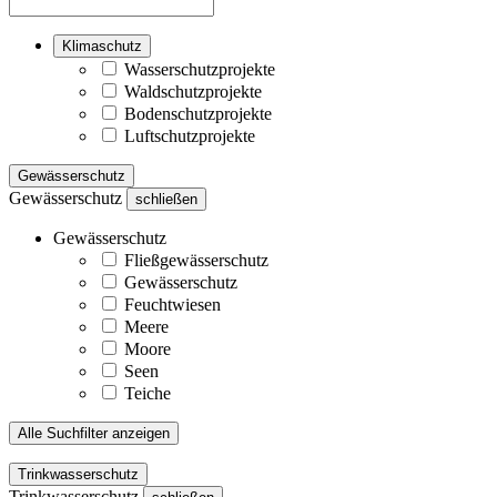
Klimaschutz
Wasserschutzprojekte
Waldschutzprojekte
Bodenschutzprojekte
Luftschutzprojekte
Gewässerschutz
Gewässerschutz
schließen
Gewässerschutz
Fließgewässerschutz
Gewässerschutz
Feuchtwiesen
Meere
Moore
Seen
Teiche
Alle Suchfilter anzeigen
Trinkwasserschutz
Trinkwasserschutz