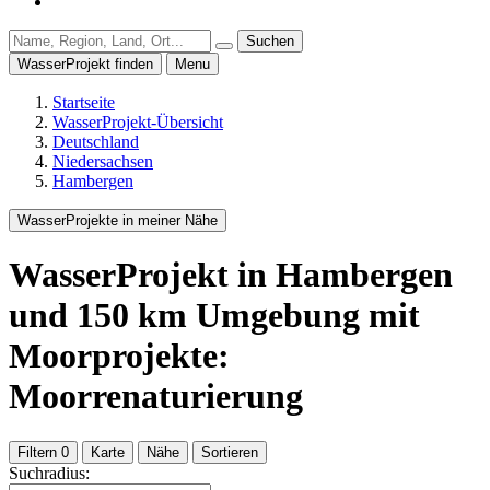
Suchen
WasserProjekt finden
Menu
Startseite
WasserProjekt-Übersicht
Deutschland
Niedersachsen
Hambergen
WasserProjekte in meiner Nähe
WasserProjekt
in Hambergen
und
150
km Umgebung
mit
Moorprojekte:
Moorrenaturierung
Filtern
0
Karte
Nähe
Sortieren
Suchradius: