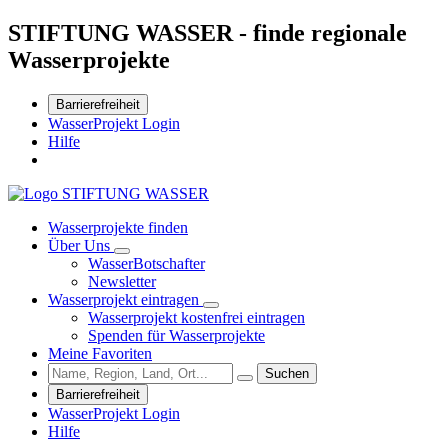
STIFTUNG WASSER - finde regionale
Wasserprojekte
Barrierefreiheit
WasserProjekt Login
Hilfe
Wasserprojekte finden
Über Uns
WasserBotschafter
Newsletter
Wasserprojekt eintragen
Wasserprojekt kostenfrei eintragen
Spenden für Wasserprojekte
Meine Favoriten
Suchen
Barrierefreiheit
WasserProjekt Login
Hilfe