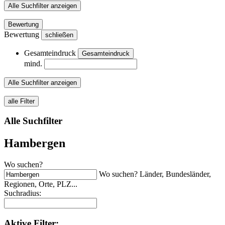
Alle Suchfilter anzeigen
Bewertung
Bewertung
schließen
Gesamteindruck
Gesamteindruck
mind.
Alle Suchfilter anzeigen
alle Filter
Alle Suchfilter
Hambergen
Wo suchen?
Wo suchen? Länder, Bundesländer,
Regionen, Orte, PLZ...
Suchradius:
Aktive
Filter: