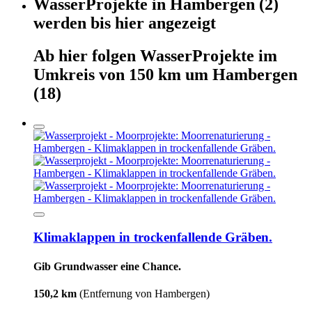
WasserProjekte
in
Hambergen
(2)
werden
bis hier
angezeigt
Ab hier
folgen
WasserProjekte
im
Umkreis von 150 km um
Hambergen
(18)
Klimaklappen in trockenfallende Gräben.
Gib Grundwasser eine Chance.
150,2 km
(Entfernung von Hambergen)