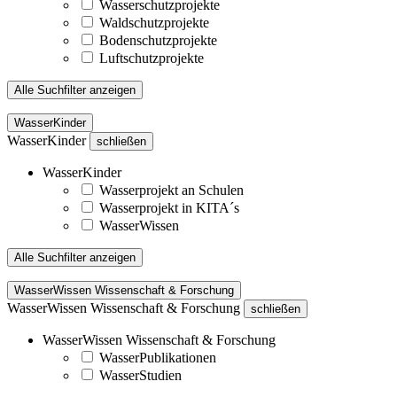
Wasserschutzprojekte
Waldschutzprojekte
Bodenschutzprojekte
Luftschutzprojekte
Alle Suchfilter anzeigen
WasserKinder
WasserKinder
schließen
WasserKinder
Wasserprojekt an Schulen
Wasserprojekt in KITA´s
WasserWissen
Alle Suchfilter anzeigen
WasserWissen Wissenschaft & Forschung
WasserWissen Wissenschaft & Forschung
schließen
WasserWissen Wissenschaft & Forschung
WasserPublikationen
WasserStudien