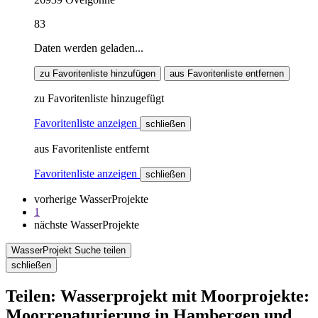
83
Daten werden geladen...
zu Favoritenliste hinzufügen
aus Favoritenliste entfernen
zu Favoritenliste hinzugefügt
Favoritenliste anzeigen
schließen
aus Favoritenliste entfernt
Favoritenliste anzeigen
schließen
vorherige WasserProjekte
1
nächste WasserProjekte
WasserProjekt Suche teilen
schließen
Teilen: Wasserprojekt mit Moorprojekte:
Moorrenaturierung in Hambergen und