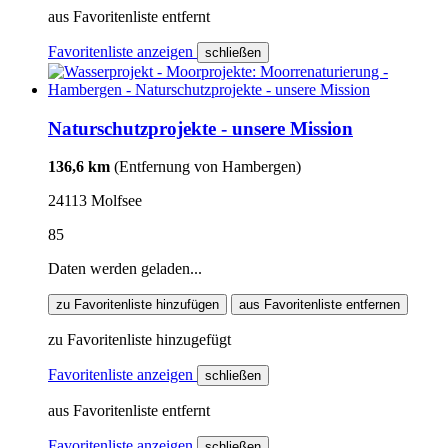
aus Favoritenliste entfernt
Favoritenliste anzeigen
schließen
Naturschutzprojekte - unsere Mission
136,6 km
(Entfernung von Hambergen)
24113 Molfsee
85
Daten werden geladen...
zu Favoritenliste hinzufügen
aus Favoritenliste entfernen
zu Favoritenliste hinzugefügt
Favoritenliste anzeigen
schließen
aus Favoritenliste entfernt
Favoritenliste anzeigen
schließen