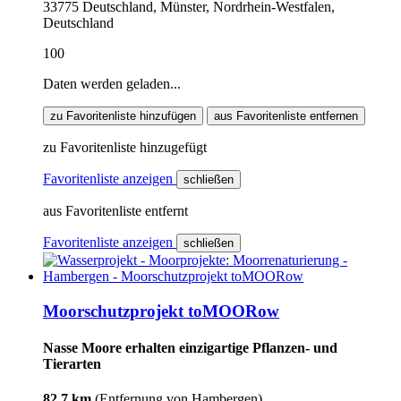
33775 Deutschland, Münster, Nordrhein-Westfalen,
Deutschland
100
Daten werden geladen...
zu Favoritenliste hinzufügen
aus Favoritenliste entfernen
zu Favoritenliste hinzugefügt
Favoritenliste anzeigen
schließen
aus Favoritenliste entfernt
Favoritenliste anzeigen
schließen
Moorschutzprojekt toMOORow
Nasse Moore erhalten einzigartige Pflanzen- und
Tierarten
82,7 km
(Entfernung von Hambergen)