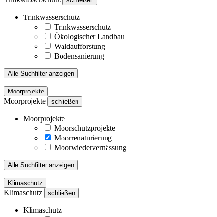
schließen
Trinkwasserschutz
Trinkwasserschutz
Ökologischer Landbau
Waldaufforstung
Bodensanierung
Alle Suchfilter anzeigen
Moorprojekte
Moorprojekte
schließen
Moorprojekte
Moorschutzprojekte
Moorrenaturierung
Moorwiedervernässung
Alle Suchfilter anzeigen
Klimaschutz
Klimaschutz
schließen
Klimaschutz