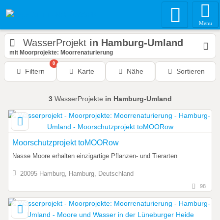
Menu
WasserProjekt
in Hamburg-Umland
mit Moorprojekte: Moorrenaturierung
0
Filtern
Karte
Nähe
Sortieren
3
WasserProjekte
in Hamburg-Umland
Moorschutzprojekt toMOORow
Nasse Moore erhalten einzigartige Pflanzen- und Tierarten
20095 Hamburg, Hamburg, Deutschland
98