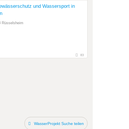
ewässerschutz und Wassersport in
n
8 Rüsselsheim
83
WasserProjekt Suche teilen