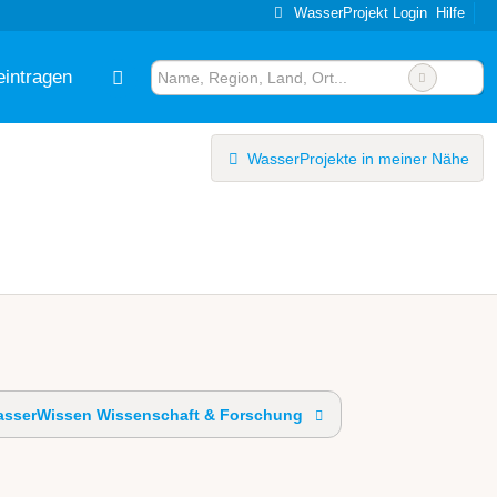
WasserProjekt Login
Hilfe
eintragen
WasserProjekte in meiner Nähe
sserWissen Wissenschaft & Forschung