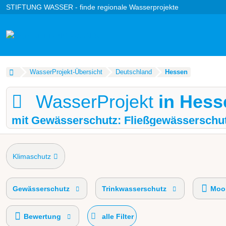
STIFTUNG WASSER - finde regionale Wasserprojekte
WasserProjekt-Übersicht
Deutschland
Hessen
WasserProjekt
in Hess
mit Gewässerschutz: Fließgewässerschu
Klimaschutz
Gewässerschutz
Trinkwasserschutz
Moor
Bewertung
alle Filter