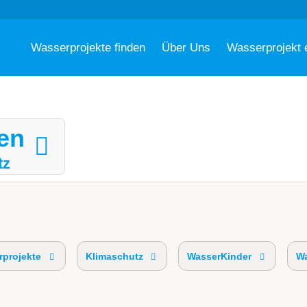
Wasserprojekte finden
Über Uns
Wasserprojekt 
en
tz
projekte
Klimaschutz
WasserKinder
Wa