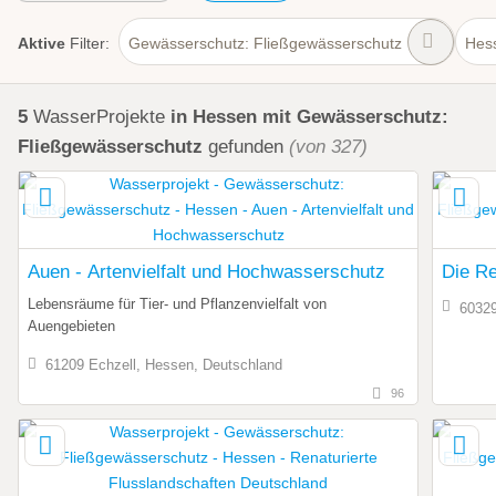
Aktive
Filter:
Gewässerschutz: Fließgewässerschutz
Hes
5
WasserProjekte
in Hessen
mit Gewässerschutz:
Fließgewässerschutz
gefunden
(von 327)
Auen - Artenvielfalt und Hochwasserschutz
Die Re
Lebensräume für Tier- und Pflanzenvielfalt von
60329
Auengebieten
61209 Echzell, Hessen, Deutschland
96