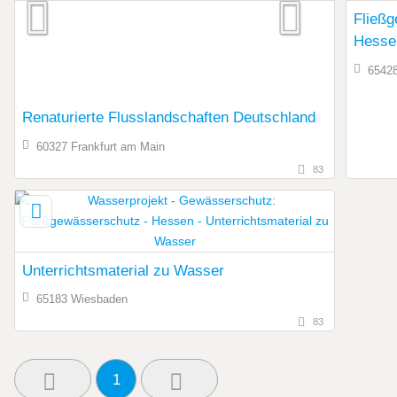
Fließg
Hesse
6542
Renaturierte Flusslandschaften Deutschland
60327 Frankfurt am Main
83
Unterrichtsmaterial zu Wasser
65183 Wiesbaden
83
1