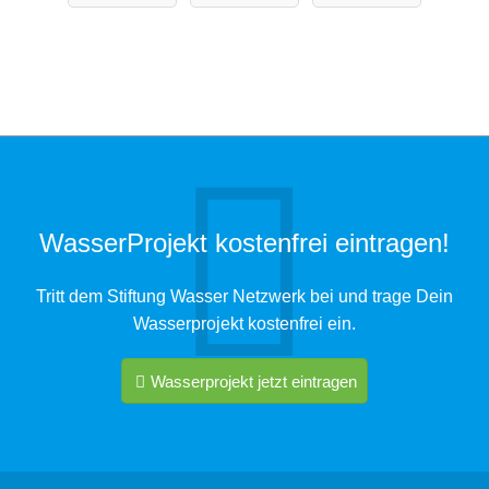
mbH
WasserProjekt kostenfrei eintragen!
Tritt dem Stiftung Wasser Netzwerk bei und trage Dein
Wasserprojekt kostenfrei ein.
Wasserprojekt jetzt eintragen