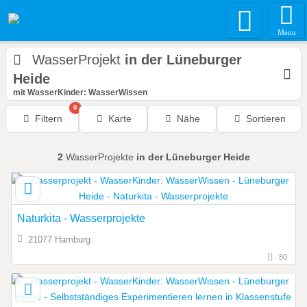
Menu
WasserProjekt
in der Lüneburger
Heide
mit WasserKinder: WasserWissen
0
Filtern
Karte
Nähe
Sortieren
2
WasserProjekte
in der Lüneburger Heide
Naturkita - Wasserprojekte
21077 Hamburg
80