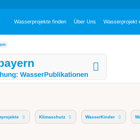
Wasserprojekte finden
Über Uns
Wasserprojekt 
ern
bayern
hung: WasserPublikationen
projekte
Klimaschutz
WasserKinder
Wa