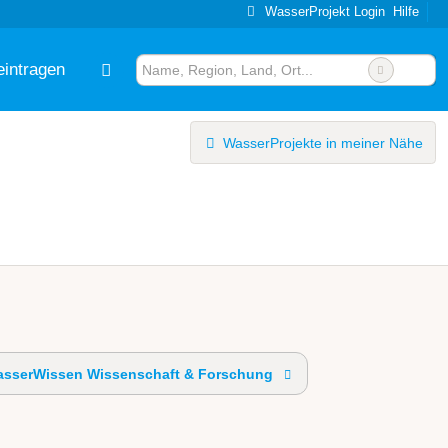
WasserProjekt Login
Hilfe
eintragen
WasserProjekte in meiner Nähe
sserWissen Wissenschaft & Forschung