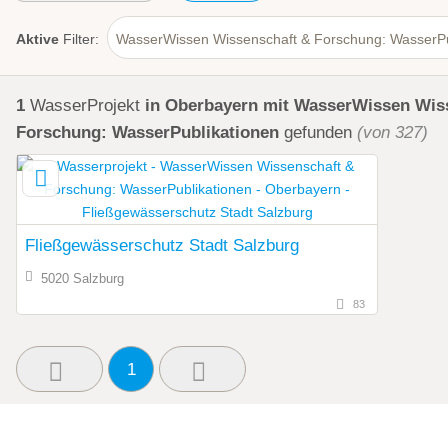
Aktive
Filter:
WasserWissen Wissenschaft & Forschung: WasserPu
1
WasserProjekt
in Oberbayern
mit WasserWissen Wis
Forschung: WasserPublikationen
gefunden
(von 327)
Fließgewässerschutz Stadt Salzburg
5020 Salzburg
83
1