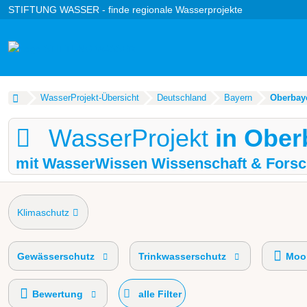
STIFTUNG WASSER - finde regionale Wasserprojekte
WasserProjekt-Übersicht
Deutschland
Bayern
Oberbay
WasserProjekt
in Ober
mit WasserWissen Wissenschaft & Forsc
Klimaschutz
Gewässerschutz
Trinkwasserschutz
Moor
Bewertung
alle Filter