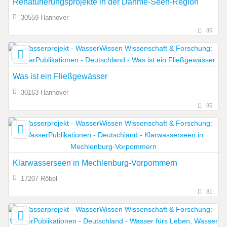
Renaturierungsprojekte in der Dahme-Seen-Region
30559 Hannover
85
Was ist ein Fließgewässer
30163 Hannover
85
Klarwasserseen in Mechlenburg-Vorpommern
17207 Röbel
81