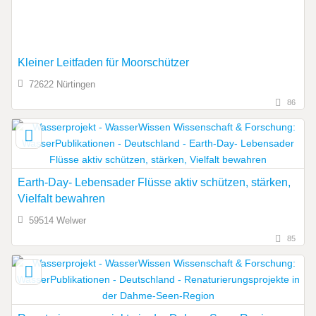
Kleiner Leitfaden für Moorschützer
72622 Nürtingen
86
Earth-Day- Lebensader Flüsse aktiv schützen, stärken,
Vielfalt bewahren
59514 Welwer
85