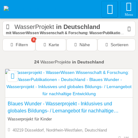
Menu
WasserProjekt
in Deutschland
mit WasserWissen Wissenschaft & Forschung: WasserPublikationen
0
Filtern
Karte
Nähe
Sortieren
24
WasserProjekte
in Deutschland
Blaues Wunder - Wasserprojekt - Inklusives und
globales Bildungs- / Lernangebot für nachhaltige
Entwicklung
Wasserprojekt für Kinder
40219 Düsseldorf, Nordrhein-Westfalen, Deutschland
186