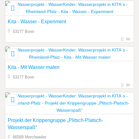
Kita - Wasser - Experiment
53177 Bonn
80
Kita - Mit Wasser malen
53177 Bonn
80
Projekt der Krippengruppe „Plitsch-Platsch-
Wasserspaß“
66589 Merchweiler