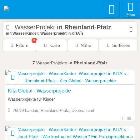
Menu
WasserProjekt
in Rheinland-Pfalz
mit WasserKinder: Wasserprojekt in KITA´s
0
Filtern
Karte
Nähe
Sortieren
7
WasserProjekte
in Rheinland-Pfalz
Kita Global - Wasserprojekte
Wasserprojekte für Kinder
76829 Landau, Rheinland-Pfalz, Deutschland
95