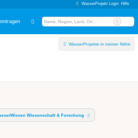
WasserProjekt Login
Hilfe
eintragen
WasserProjekte in meiner Nähe
sserWissen Wissenschaft & Forschung