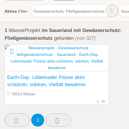
Aktive
Filter:
Gewässerschutz: Fließgewässerschutz
Sau
1
WasserProjekt
im Sauerland
mit Gewässerschutz:
Fließgewässerschutz
gefunden
(von 327)
Earth-Day- Lebensader Flüsse aktiv
schützen, stärken, Vielfalt bewahren
59514 Welwer
85
1