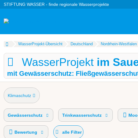
STIFTUNG WASSER - finde regionale Wasserprojekte
WasserProjekt-Übersicht
Deutschland
Nordrhein-Westfalen
WasserProjekt
im Saue
mit Gewässerschutz: Fließgewässerschu
Klimaschutz
Gewässerschutz
Trinkwasserschutz
Moor
Bewertung
alle Filter