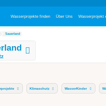
Wasserprojekte finden
Über Uns
Wasserprojekt 
Sauerland
rland
tz
projekte
Klimaschutz
WasserKinder
Wa