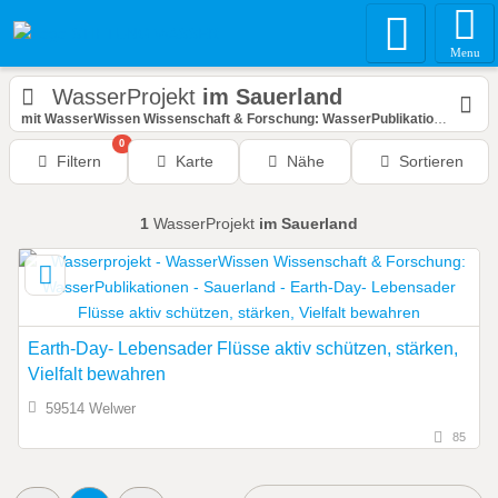
Menu
WasserProjekt
im Sauerland
mit WasserWissen Wissenschaft & Forschung: WasserPublikationen
0
Filtern
Karte
Nähe
Sortieren
1
WasserProjekt
im Sauerland
Earth-Day- Lebensader Flüsse aktiv schützen, stärken,
Vielfalt bewahren
59514 Welwer
85