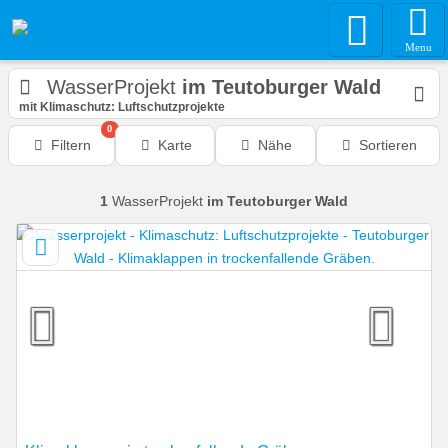
Menu
WasserProjekt
im Teutoburger Wald
mit Klimaschutz: Luftschutzprojekte
0
Filtern
Karte
Nähe
Sortieren
1
WasserProjekt
im Teutoburger Wald