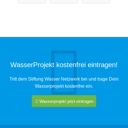
WasserProjekt kostenfrei eintragen!
Tritt dem Stiftung Wasser Netzwerk bei und trage Dein
Wasserprojekt kostenfrei ein.
Wasserprojekt jetzt eintragen