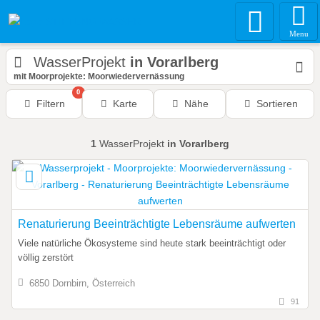
Menu
WasserProjekt
in Vorarlberg
mit Moorprojekte: Moorwiedervernässung
0
Filtern
Karte
Nähe
Sortieren
1
WasserProjekt
in Vorarlberg
Renaturierung Beeinträchtigte Lebensräume aufwerten
Viele natürliche Ökosysteme sind heute stark beeinträchtigt oder
völlig zerstört
6850 Dornbirn, Österreich
91