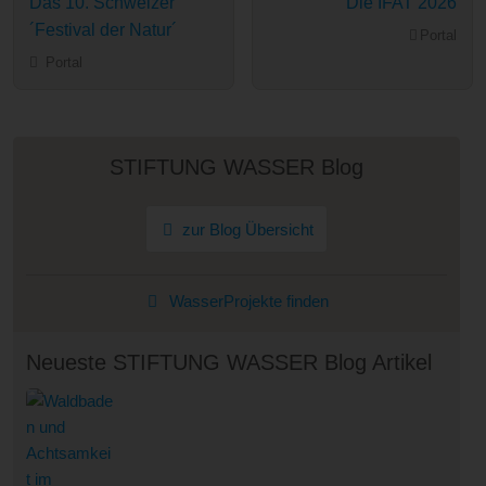
Das 10. Schweizer
Die IFAT 2026
´Festival der Natur´
Portal
Portal
STIFTUNG WASSER Blog
zur Blog Übersicht
WasserProjekte finden
Neueste STIFTUNG WASSER Blog Artikel