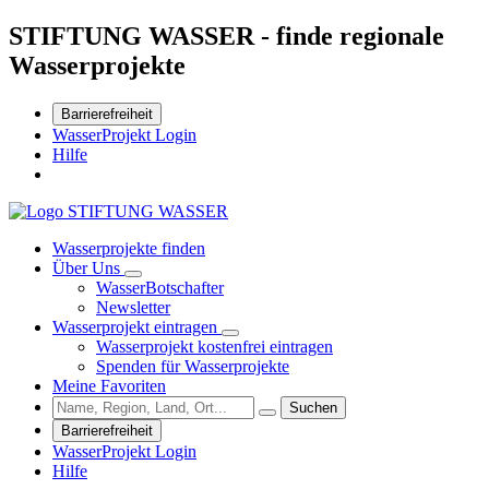
STIFTUNG WASSER - finde regionale
Wasserprojekte
Barrierefreiheit
WasserProjekt Login
Hilfe
Wasserprojekte finden
Über Uns
WasserBotschafter
Newsletter
Wasserprojekt eintragen
Wasserprojekt kostenfrei eintragen
Spenden für Wasserprojekte
Meine Favoriten
Suchen
Barrierefreiheit
WasserProjekt Login
Hilfe