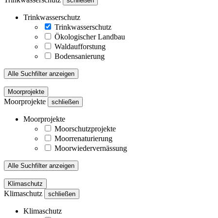
schließen
Trinkwasserschutz
Trinkwasserschutz
Ökologischer Landbau
Waldaufforstung
Bodensanierung
Alle Suchfilter anzeigen
Moorprojekte
Moorprojekte
schließen
Moorprojekte
Moorschutzprojekte
Moorrenaturierung
Moorwiedervernässung
Alle Suchfilter anzeigen
Klimaschutz
Klimaschutz
schließen
Klimaschutz