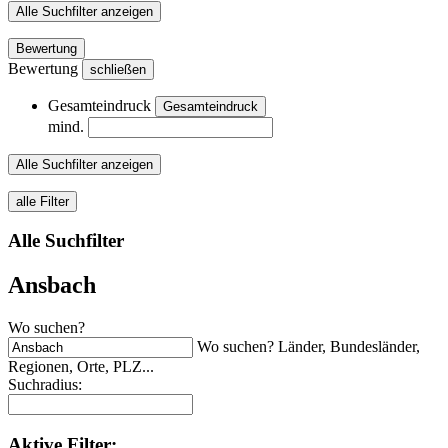
Alle Suchfilter anzeigen
Bewertung
Bewertung
schließen
Gesamteindruck
Gesamteindruck
mind.
Alle Suchfilter anzeigen
alle Filter
Alle Suchfilter
Ansbach
Wo suchen?
Wo suchen? Länder, Bundesländer,
Regionen, Orte, PLZ...
Suchradius:
Aktive
Filter: