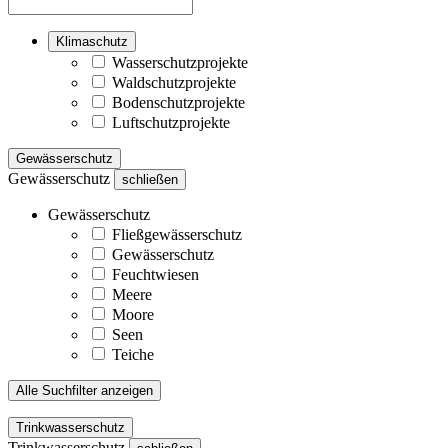
Klimaschutz
Wasserschutzprojekte
Waldschutzprojekte
Bodenschutzprojekte
Luftschutzprojekte
Gewässerschutz
Gewässerschutz
schließen
Gewässerschutz
Fließgewässerschutz
Gewässerschutz
Feuchtwiesen
Meere
Moore
Seen
Teiche
Alle Suchfilter anzeigen
Trinkwasserschutz
Trinkwasserschutz