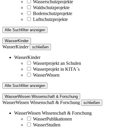
Wasserschutzprojekte
Waldschutzprojekte
Bodenschutzprojekte
Luftschutzprojekte
Alle Suchfilter anzeigen
WasserKinder
WasserKinder
schließen
WasserKinder
Wasserprojekt an Schulen
Wasserprojekt in KITA´s
WasserWissen
Alle Suchfilter anzeigen
WasserWissen Wissenschaft & Forschung
WasserWissen Wissenschaft & Forschung
schließen
WasserWissen Wissenschaft & Forschung
WasserPublikationen
WasserStudien