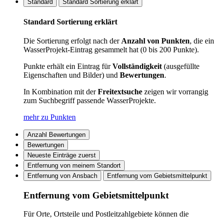
Standard
Standard Sortierung erklärt
Standard Sortierung erklärt
Die Sortierung erfolgt nach der
Anzahl von Punkten
, die ein
WasserProjekt-Eintrag gesammelt hat (0 bis 200 Punkte).
Punkte erhält ein Eintrag für
Vollständigkeit
(ausgefüllte
Eigenschaften und Bilder) und
Bewertungen
.
In Kombination mit der
Freitextsuche
zeigen wir vorrangig
zum Suchbegriff passende WasserProjekte.
mehr zu Punkten
Anzahl Bewertungen
Bewertungen
Neueste Einträge zuerst
Entfernung von meinem Standort
Entfernung von Ansbach
Entfernung vom Gebietsmittelpunkt
Entfernung vom Gebietsmittelpunkt
Für Orte, Ortsteile und Postleitzahlgebiete können die