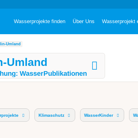
Wasserprojekte finden
Über Uns
Wasserprojekt 
lin-Umland
in-Umland
hung: WasserPublikationen
projekte
Klimaschutz
WasserKinder
Wa