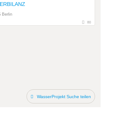
ERBILANZ
 Berlin
80
WasserProjekt Suche teilen