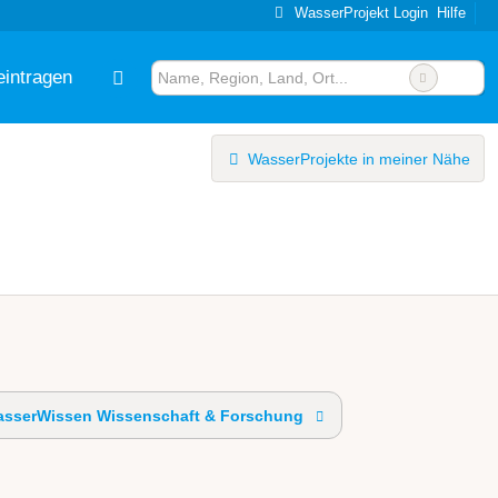
WasserProjekt Login
Hilfe
eintragen
WasserProjekte in meiner Nähe
sserWissen Wissenschaft & Forschung