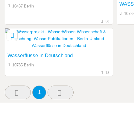
WASS
10437 Berlin
10785
80
Wasserflüsse in Deutschland
10785 Berlin
78
1