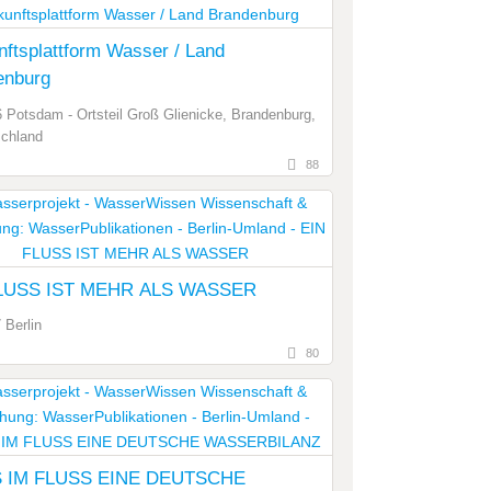
ftsplattform Wasser / Land
enburg
 Potsdam - Ortsteil Groß Glienicke, Brandenburg,
chland
88
LUSS IST MEHR ALS WASSER
 Berlin
80
 IM FLUSS EINE DEUTSCHE