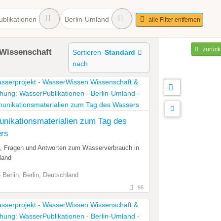
blikationen
Berlin-Umland
alle Filter entfernen
zurück
Wissenschaft
Sortieren
Standard
nach
nikationsmaterialien zum Tag des
rs
n, Fragen und Antworten zum Wasserverbrauch in
land
 Berlin, Berlin, Deutschland
95