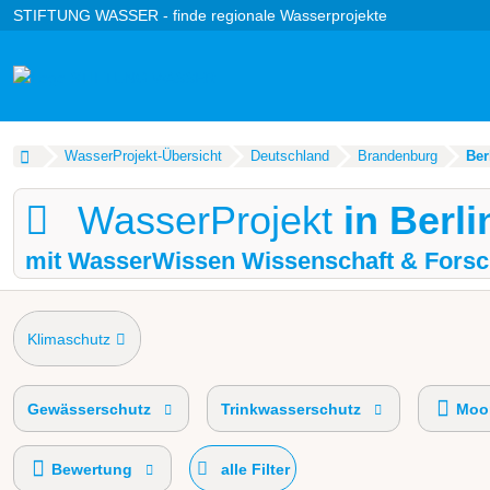
STIFTUNG WASSER - finde regionale Wasserprojekte
WasserProjekt-Übersicht
Deutschland
Brandenburg
Ber
WasserProjekt
in Berl
mit WasserWissen Wissenschaft & Forsc
Klimaschutz
Gewässerschutz
Trinkwasserschutz
Moor
Bewertung
alle Filter