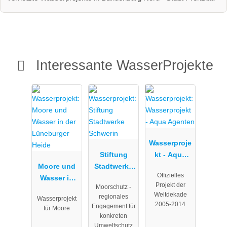
Interessante WasserProjekte
Wasserproje
Stiftung
kt - Aqua
Moore und
Stadtwerke
Agenten
Offizielles
Wasser in
Schwerin
Projekt der
Moorschutz -
der
Weltdekade
regionales
Wasserprojekt
Lüneburger
2005-2014
Engagement für
für Moore
Heide
konkreten
Umweltschutz