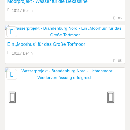
Moorprojekt - Wasser für die Bekassine
10117 Berlin
85
Ein „Moorhus" für das Große Torfmoor
10117 Berlin
85