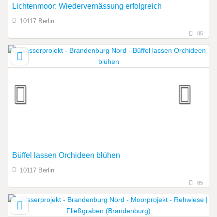
Lichtenmoor: Wiedervernässung erfolgreich
10117 Berlin
85
Büffel lassen Orchideen blühen
10117 Berlin
85