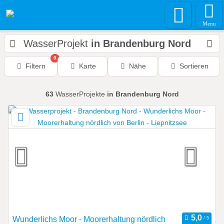
Menu
WasserProjekt
in Brandenburg Nord
0
Filtern
Karte
Nähe
Sortieren
63
WasserProjekte
in Brandenburg Nord
Wunderlichs Moor - Moorerhaltung nördlich