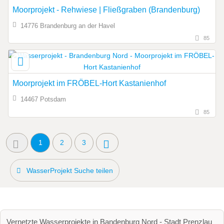
Moorprojekt - Rehwiese | Fließgraben (Brandenburg)
14776 Brandenburg an der Havel
85
Moorprojekt im FRÖBEL-Hort Kastanienhof
14467 Potsdam
85
1
2
3
WasserProjekt Suche teilen
Vernetzte Wasserprojekte in Bandenburg Nord - Stadt Prenzlau