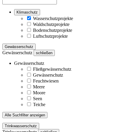
Klimaschutz
Wasserschutzprojekte
Waldschutzprojekte
Bodenschutzprojekte
Luftschutzprojekte
Gewässerschutz
Gewässerschutz
schließen
Gewässerschutz
Fließgewässerschutz
Gewässerschutz
Feuchtwiesen
Meere
Moore
Seen
Teiche
Alle Suchfilter anzeigen
Trinkwasserschutz
Trinkwasserschutz