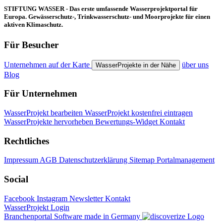
STIFTUNG WASSER - Das erste umfassende Wasserprojektportal für
Europa. Gewässerschutz-, Trinkwasserschutz- und Moorprojekte für einen
aktiven Klimaschutz.
Für Besucher
Unternehmen auf der Karte
über uns
WasserProjekte in der Nähe
Blog
Für Unternehmen
WasserProjekt bearbeiten
WasserProjekt kostenfrei eintragen
WasserProjekte hervorheben
Bewertungs-Widget
Kontakt
Rechtliches
Impressum
AGB
Datenschutzerklärung
Sitemap
Portalmanagement
Social
Facebook
Instagram
Newsletter
Kontakt
WasserProjekt Login
Branchenportal Software made in Germany