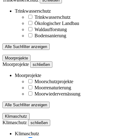
schließen
Trinkwasserschutz
Trinkwasserschutz
Ökologischer Landbau
Waldaufforstung
Bodensanierung
Alle Suchfilter anzeigen
Moorprojekte
Moorprojekte
schließen
Moorprojekte
Moorschutzprojekte
Moorrenaturierung
Moorwiedervernässung
Alle Suchfilter anzeigen
Klimaschutz
Klimaschutz
schließen
Klimaschutz