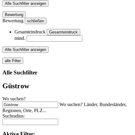
Alle Suchfilter anzeigen
Bewertung
Bewertung
schließen
Gesamteindruck
Gesamteindruck
mind.
Alle Suchfilter anzeigen
alle Filter
Alle Suchfilter
Güstrow
Wo suchen?
Wo suchen? Länder, Bundesländer,
Regionen, Orte, PLZ...
Suchradius:
Aktive
Filter: