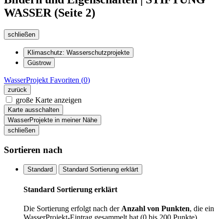
WASSER (Seite 2)
schließen
Klimaschutz: Wasserschutzprojekte
Güstrow
WasserProjekt
Favoriten (
0
)
zurück
große Karte anzeigen
Karte ausschalten
WasserProjekte in meiner Nähe
schließen
Sortieren nach
Standard
Standard Sortierung erklärt
Standard Sortierung erklärt
Die Sortierung erfolgt nach der
Anzahl von Punkten
, die ein
WasserProjekt-Eintrag gesammelt hat (0 bis 200 Punkte).