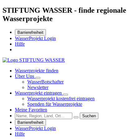
STIFTUNG WASSER - finde regionale
Wasserprojekte
Barrierefreiheit
WasserProjekt Login
Hilfe
Wasserprojekte finden
Über Uns
WasserBotschafter
Newsletter
Wasserprojekt eintragen
Wasserprojekt kostenfrei eintragen
Spenden für Wasserprojekte
Meine Favoriten
Suchen
Barrierefreiheit
WasserProjekt Login
Hilfe