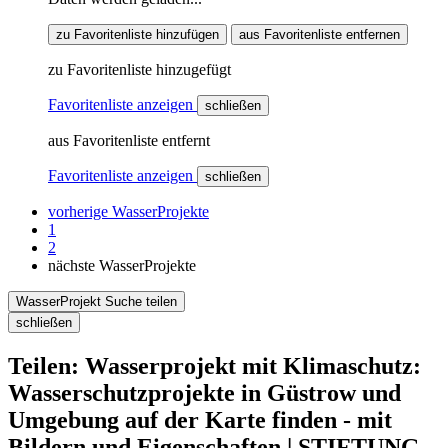
zu Favoritenliste hinzufügen
aus Favoritenliste entfernen
zu Favoritenliste hinzugefügt
Favoritenliste anzeigen
schließen
aus Favoritenliste entfernt
Favoritenliste anzeigen
schließen
vorherige WasserProjekte
1
2
nächste WasserProjekte
WasserProjekt Suche teilen
schließen
Teilen: Wasserprojekt mit Klimaschutz:
Wasserschutzprojekte in Güstrow und
Umgebung auf der Karte finden - mit
Bildern und Eigenschaften | STIFTUNG