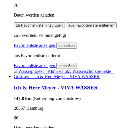
76
Daten werden geladen...
zu Favoritenliste hinzufügen
aus Favoritenliste entfernen
zu Favoritenliste hinzugefügt
Favoritenliste anzeigen
schließen
aus Favoritenliste entfernt
Favoritenliste anzeigen
schließen
Ich & Herr Meyer - VIVA WASSER
147,8 km
(Entfernung von Güstrow)
20357 Hamburg
66
Daten werden geladen...