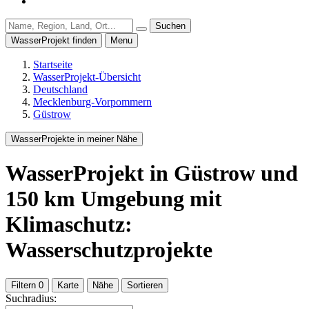
Suchen
WasserProjekt finden
Menu
Startseite
WasserProjekt-Übersicht
Deutschland
Mecklenburg-Vorpommern
Güstrow
WasserProjekte in meiner Nähe
WasserProjekt
in Güstrow
und
150
km Umgebung
mit
Klimaschutz:
Wasserschutzprojekte
Filtern
0
Karte
Nähe
Sortieren
Suchradius: