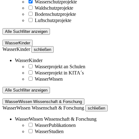
Wasserschutzprojekte
Waldschutzprojekte
Bodenschutzprojekte
Luftschutzprojekte
Alle Suchfilter anzeigen
WasserKinder
WasserKinder
schließen
WasserKinder
Wasserprojekt an Schulen
Wasserprojekt in KITA´s
WasserWissen
Alle Suchfilter anzeigen
WasserWissen Wissenschaft & Forschung
WasserWissen Wissenschaft & Forschung
schließen
WasserWissen Wissenschaft & Forschung
WasserPublikationen
WasserStudien