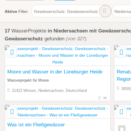
Aktive
Filter:
Gewässerschutz: Gewässerschutz
Nieders
17
WasserProjekte
in Niedersachsen
mit Gewässerschu
Gewässerschutz
gefunden
(von 327)
Moore und Wasser in der Lüneburger Heide
Renatu
Regio
Wasserprojekt für Moore
3055
21423 Winsen, Niedersachsen, Deutschland
96
Was ist ein Fließgewässer