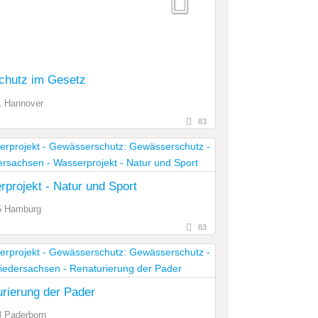
chutz im Gesetz
1 Hannover
83
projekt - Natur und Sport
5 Hamburg
83
rierung der Pader
 Paderborn