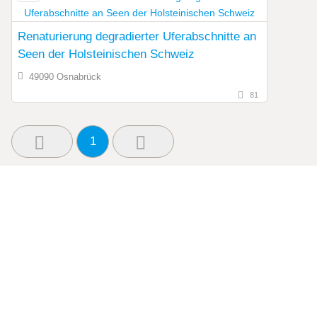
Renaturierung degradierter Uferabschnitte an
Seen der Holsteinischen Schweiz
49090 Osnabrück
81
1