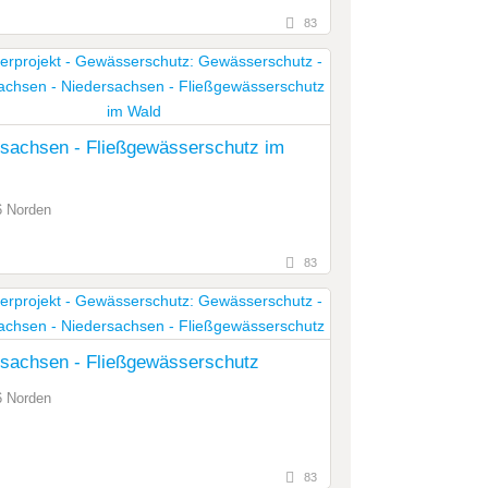
83
sachsen - Fließgewässerschutz im
 Norden
83
rsachsen - Fließgewässerschutz
 Norden
83