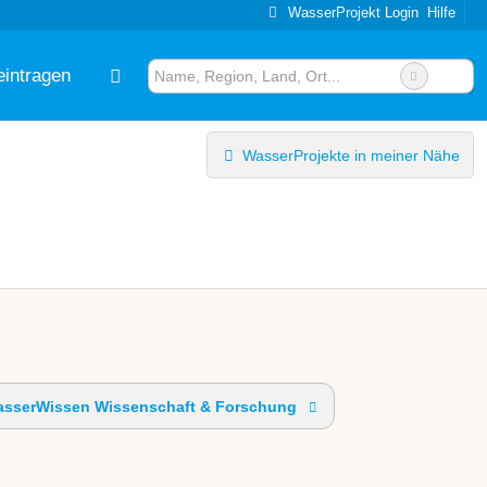
WasserProjekt Login
Hilfe
eintragen
WasserProjekte in meiner Nähe
sserWissen Wissenschaft & Forschung