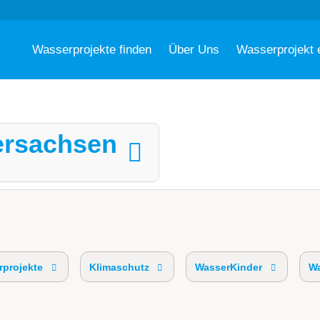
Wasserprojekte finden
Über Uns
Wasserprojekt 
ersachsen
projekte
Klimaschutz
WasserKinder
Wa