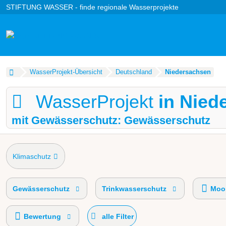
STIFTUNG WASSER - finde regionale Wasserprojekte
WasserProjekt-Übersicht
Deutschland
Niedersachsen
WasserProjekt
in Nied
mit Gewässerschutz: Gewässerschutz
Klimaschutz
Gewässerschutz
Trinkwasserschutz
Moor
Bewertung
alle Filter