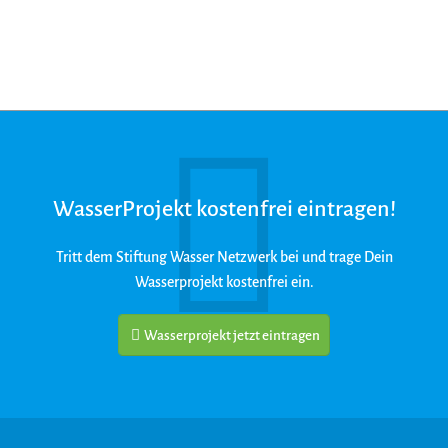
WasserProjekt kostenfrei eintragen!
Tritt dem Stiftung Wasser Netzwerk bei und trage Dein
Wasserprojekt kostenfrei ein.
Wasserprojekt jetzt eintragen