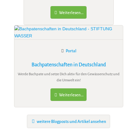
Weiterlesen...
Portal
Bachpatenschaften in Deutschland
Werde Bachpate und setze Dich aktiv für den Gewässerschutz und
die Umwelt ein!
Weiterlesen...
weitere Blogposts und Artikel ansehen