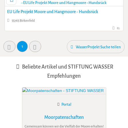
EU Life Projekt Moore und Hangmoore - Hundsrück
55765 Birkenfeld
85
1
WasserProjekt Suche teilen
Beliebte Artikel und
STIFTUNG WASSER
Empfehlungen
Portal
Moorpatenschaften
Gemeinsam können wir die Vielfalt der Moore erhalten!