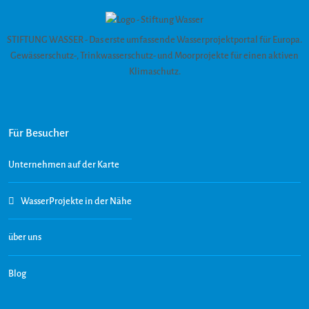
STIFTUNG WASSER - Das erste umfassende Wasserprojektportal für Europa.
Gewässerschutz-, Trinkwasserschutz- und Moorprojekte für einen aktiven
Klimaschutz.
Für Besucher
Unternehmen auf der Karte
WasserProjekte in der Nähe
über uns
Blog