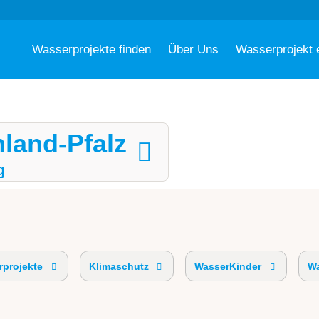
Wasserprojekte finden
Über Uns
Wasserprojekt 
nland-Pfalz
g
projekte
Klimaschutz
WasserKinder
Wa