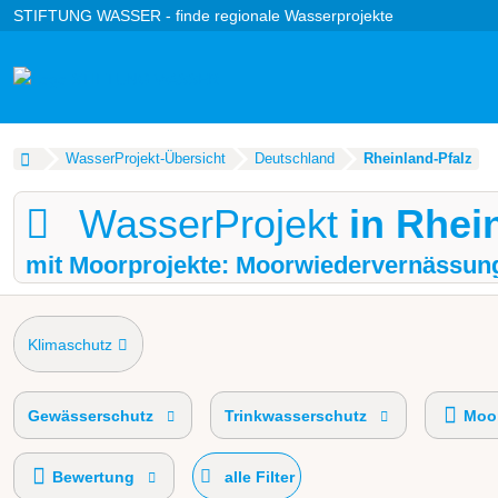
STIFTUNG WASSER - finde regionale Wasserprojekte
WasserProjekt-Übersicht
Deutschland
Rheinland-Pfalz
WasserProjekt
in Rhei
mit Moorprojekte: Moorwiedervernässun
Klimaschutz
Gewässerschutz
Trinkwasserschutz
Moor
Bewertung
alle Filter