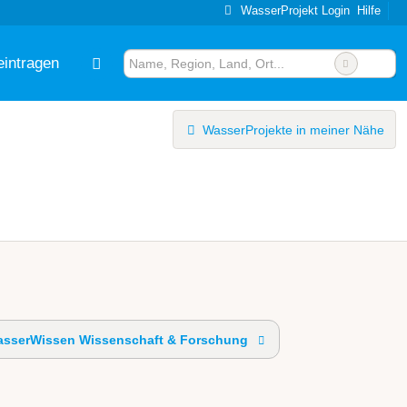
WasserProjekt Login
Hilfe
eintragen
WasserProjekte in meiner Nähe
sserWissen Wissenschaft & Forschung